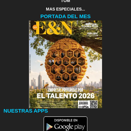
TOM
MAS ESPECIALES...
PORTADA DEL MES
NUESTRAS APPS