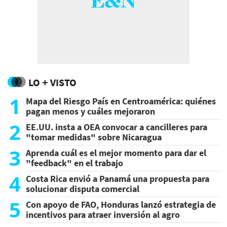
LO + VISTO
1
Mapa del Riesgo País en Centroamérica: quiénes
pagan menos y cuáles mejoraron
2
EE.UU. insta a OEA convocar a cancilleres para
"tomar medidas" sobre Nicaragua
3
Aprenda cuál es el mejor momento para dar el
"feedback" en el trabajo
4
Costa Rica envió a Panamá una propuesta para
solucionar disputa comercial
5
Con apoyo de FAO, Honduras lanzó estrategia de
incentivos para atraer inversión al agro