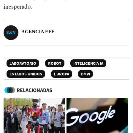
inesperado.
AGENCIA EFE
LABORATORIO
ROBOT
INTELIGENCIA IA
ESTADOS UNIDOS
EUROPA
BMW
RELACIONADAS