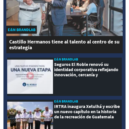
E&N BRANDLAB
Castillo Hermanos tiene al talento al centro de su
estrategia
E&N BRANDLAB
Seguros El Roble renovó su
identidad corporativa reflejando
innovación, cercanía y
modernidad
E&N BRANDLAB
IRTRA inaugura Xetulhá y escribe
un nuevo capítulo en la historia
de la recreación de Guatemala