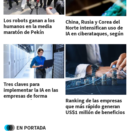
Los robots ganan a los
China, Rusia y Corea del
humanos en la media
Norte intensifican uso de
maratón de Pekín
IA en ciberataques, según
Google
Tres claves para
implementar la IA en las
empresas de forma
Ranking de las empresas
segura, según Cisco
que más rápido generan
US$1 millón de beneficios
netos
EN PORTADA