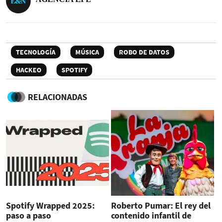
TECNOLOGÍA
MÚSICA
ROBO DE DATOS
HACKEO
SPOTIFY
RELACIONADAS
Spotify Wrapped 2025:
Roberto Pumar: El rey del
paso a paso
contenido infantil de