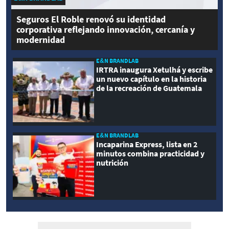
Seguros El Roble renovó su identidad
corporativa reflejando innovación, cercanía y
modernidad
E&N BRANDLAB
IRTRA inaugura Xetulhá y escribe
un nuevo capítulo en la historia
de la recreación de Guatemala
E&N BRANDLAB
Incaparina Express, lista en 2
minutos combina practicidad y
nutrición