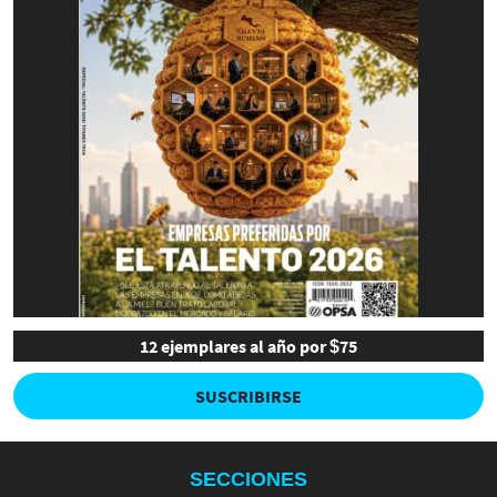
12 ejemplares al año por $75
SUSCRIBIRSE
SECCIONES