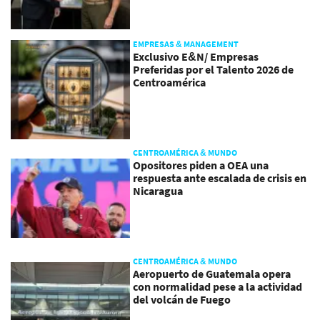
EMPRESAS & MANAGEMENT
Exclusivo E&N/ Empresas
Preferidas por el Talento 2026 de
Centroamérica
CENTROAMÉRICA & MUNDO
Opositores piden a OEA una
respuesta ante escalada de crisis en
Nicaragua
CENTROAMÉRICA & MUNDO
Aeropuerto de Guatemala opera
con normalidad pese a la actividad
del volcán de Fuego