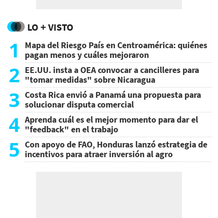
LO + VISTO
1
Mapa del Riesgo País en Centroamérica: quiénes
pagan menos y cuáles mejoraron
2
EE.UU. insta a OEA convocar a cancilleres para
"tomar medidas" sobre Nicaragua
3
Costa Rica envió a Panamá una propuesta para
solucionar disputa comercial
4
Aprenda cuál es el mejor momento para dar el
"feedback" en el trabajo
5
Con apoyo de FAO, Honduras lanzó estrategia de
incentivos para atraer inversión al agro