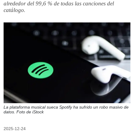
alrededor del 99,6 % de todas las canciones del
catálogo.
La plataforma musical sueca Spotify ha sufrido un robo masivo de
datos. Foto de iStock
2025-12-24