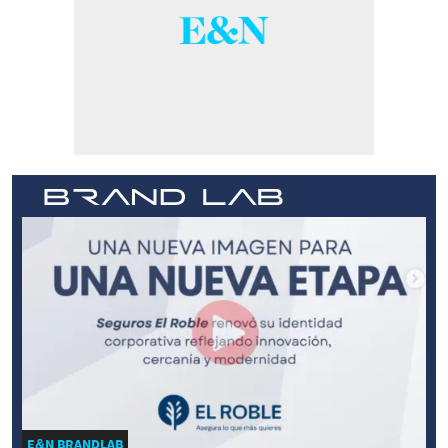
E&N BRANDLAB