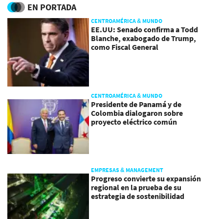
conversaciones
EN PORTADA
CENTROAMÉRICA & MUNDO
EE.UU: Senado confirma a Todd
Blanche, exabogado de Trump,
como Fiscal General
CENTROAMÉRICA & MUNDO
Presidente de Panamá y de
Colombia dialogaron sobre
proyecto eléctrico común
EMPRESAS & MANAGEMENT
Progreso convierte su expansión
regional en la prueba de su
estrategia de sostenibilidad