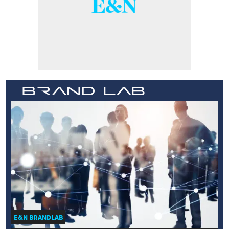
E&N BRANDLAB