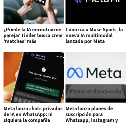
¿Puede la IA encontrarme
Conozca a Muse Spark, la
pareja? Tinder busca crear
nueva IA multimodal
'matches' más
lanzada por Meta
personalizados
Meta lanza chats privados
Meta lanza planes de
de IA en WhatsApp: ni
suscripción para
siquiera la compañía
Whatsapp, Instagram y
podrá leer las
Facebook