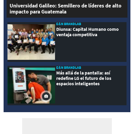
Universidad Galileo: Semillero de líderes de alto
impacto para Guatemala
E&N BRANDLAB
Diunsa: Capital Humano como
ventaja competitiva
E&N BRANDLAB
Más allá de la pantalla: así
redefine LG el futuro de los
espacios inteligentes