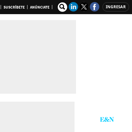
INGRESAR
SUSCRÍBETE
ANÚNCIATE