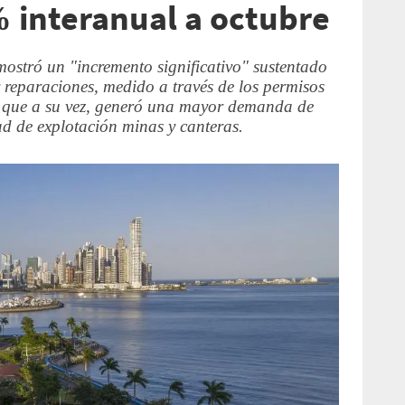
% interanual a octubre
ostró un "incremento significativo" sustentado
y reparaciones, medido a través de los permisos
o que a su vez, generó una mayor demanda de
ad de explotación minas y canteras.