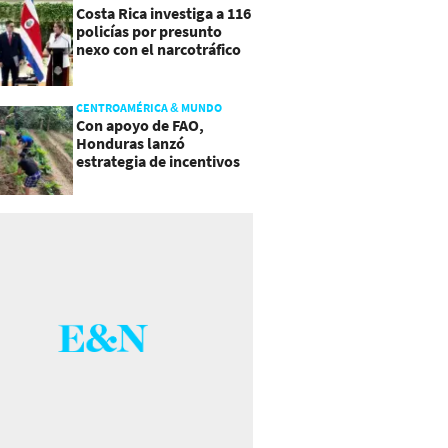
Costa Rica investiga a 116
policías por presunto
nexo con el narcotráfico
CENTROAMÉRICA & MUNDO
Con apoyo de FAO,
Honduras lanzó
estrategia de incentivos
para atraer inversión al
agro