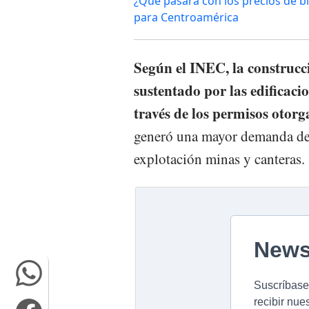
¿Qué pasará con los precios de b
para Centroamérica
Según el INEC, la construcc
sustentado por las edificaci
través de los permisos otor
generó una mayor demanda de 
explotación minas y canteras.