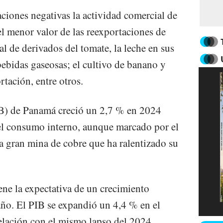
aciones negativas la actividad comercial de
el menor valor de las reexportaciones de
al de derivados del tomate, la leche en sus
bebidas gaseosas; el cultivo de banano y
rtación, entre otros.
IB) de Panamá creció un 2,7 % en 2024
el consumo interno, aunque marcado por el
na gran mina de cobre que ha ralentizado su
e la expectativa de un crecimiento
ño. El PIB se expandió un 4,4 % en el
elación con el mismo lapso del 2024,