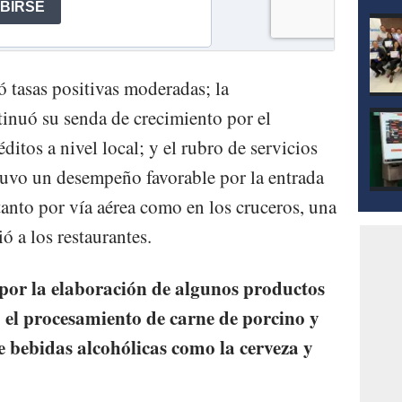
ó tasas positivas moderadas; la
tinuó su senda de crecimiento por el
ditos a nivel local; y el rubro de servicios
tuvo un desempeño favorable por la entrada
 tanto por vía aérea como en los cruceros, una
ó a los restaurantes.
por la elaboración de algunos productos
o el procesamiento de carne de porcino y
e bebidas alcohólicas como la cerveza y