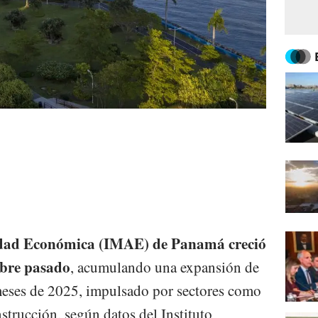
idad Económica (IMAE) de Panamá creció
ubre pasado
, acumulando una expansión de
meses de 2025, impulsado por sectores como
nstrucción, según datos del Instituto