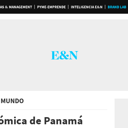
AS & MANAGEMENT
PYME-EMPRENDE
INTELIGENCIA E&N
BRAND LAB
 MUNDO
nómica de Panamá