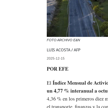
FOTO ARCHIVO E&N
LUIS ACOSTA / AFP
2025-12-15
POR EFE
Índice Mensual de Activ
El
un 4,77 % interanual a oct
4,36 % en los primeros diez 
el transporte, finanzas y la co