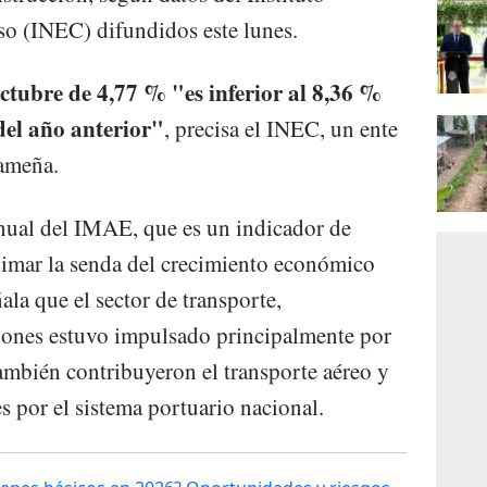
so (INEC) difundidos este lunes.
ctubre de 4,77 % "es inferior al 8,36 %
del año anterior"
, precisa el INEC, un ente
nameña.
ranual del IMAE, que es un indicador de
imar la senda del crecimiento económico
ñala que el sector de transporte,
ones estuvo impulsado principalmente por
mbién contribuyeron el transporte aéreo y
 por el sistema portuario nacional.