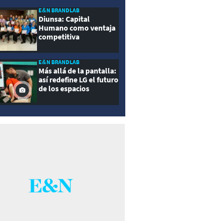
E&N BRANDLAB
Diunsa: Capital
Humano como ventaja
competitiva
E&N BRANDLAB
Más allá de la pantalla:
así redefine LG el futuro
de los espacios
inteligentes