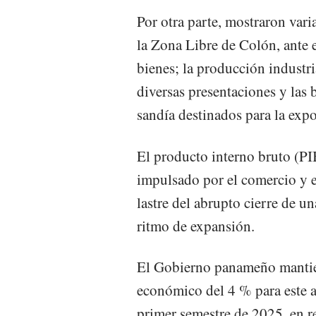
Por otra parte, mostraron vari
la Zona Libre de Colón, ante 
bienes; la producción industri
diversas presentaciones y las 
sandía destinados para la expo
El producto interno bruto (P
impulsado por el comercio y 
lastre del abrupto cierre de u
ritmo de expansión.
El Gobierno panameño mantien
económico del 4 % para este a
primer semestre de 2025, en r