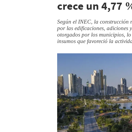
crece un 4,77 
Según el INEC, la construcción m
por las edificaciones, adiciones 
otorgados por los municipios, l
insumos que favoreció la activid