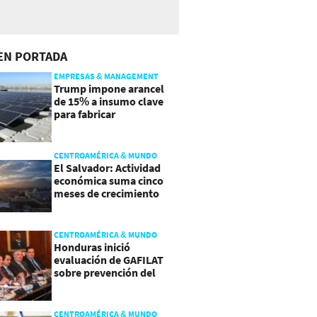
EN PORTADA
EMPRESAS & MANAGEMENT
Trump impone arancel
de 15% a insumo clave
para fabricar
semiconductores y
paneles
CENTROAMÉRICA & MUNDO
El Salvador: Actividad
económica suma cinco
meses de crecimiento
arriba de 4%
CENTROAMÉRICA & MUNDO
Honduras inició
evaluación de GAFILAT
sobre prevención del
lavado de activos
CENTROAMÉRICA & MUNDO