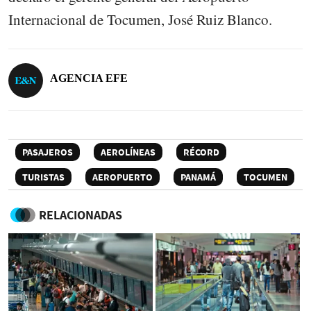
Internacional de Tocumen, José Ruiz Blanco.
AGENCIA EFE
PASAJEROS
AEROLÍNEAS
RÉCORD
TURISTAS
AEROPUERTO
PANAMÁ
TOCUMEN
RELACIONADAS