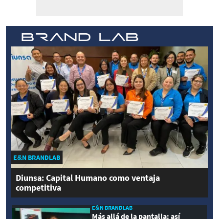
E&N BRANDLAB
Diunsa: Capital Humano como ventaja
competitiva
E&N BRANDLAB
Más allá de la pantalla: así