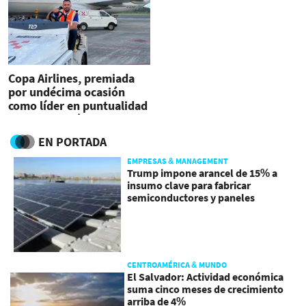
Copa Airlines, premiada
por undécima ocasión
como líder en puntualidad
en Latinoamérica
EN PORTADA
EMPRESAS & MANAGEMENT
Trump impone arancel de 15% a
insumo clave para fabricar
semiconductores y paneles
CENTROAMÉRICA & MUNDO
El Salvador: Actividad económica
suma cinco meses de crecimiento
arriba de 4%