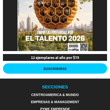
12 ejemplares al año por $75
SUSCRIBIRSE
SECCIONES
CENTROAMERICA & MUNDO
EMPRESAS & MANAGEMENT
PYME EMPRENDE