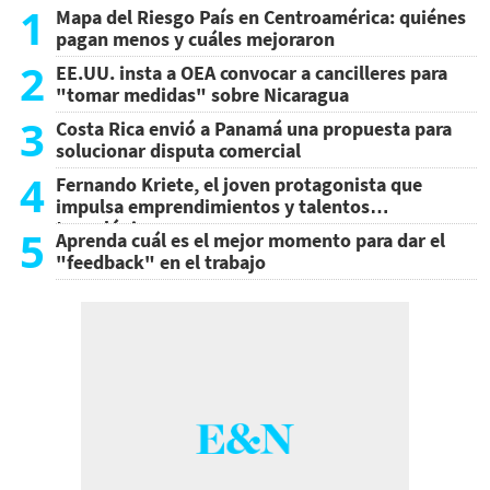
1
Mapa del Riesgo País en Centroamérica: quiénes
pagan menos y cuáles mejoraron
2
EE.UU. insta a OEA convocar a cancilleres para
"tomar medidas" sobre Nicaragua
3
Costa Rica envió a Panamá una propuesta para
solucionar disputa comercial
4
Fernando Kriete, el joven protagonista que
impulsa emprendimientos y talentos
tecnológicos
5
Aprenda cuál es el mejor momento para dar el
"feedback" en el trabajo