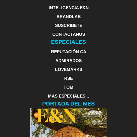
INTELIGENCIA E&N
BRANDLAB
SUSCRIBETE
CONTACTANOS
ESPECIALES
REPUTACIÓN CA
ADMIRADOS
LOVEMARKS
RSE
TOM
MAS ESPECIALES...
PORTADA DEL MES