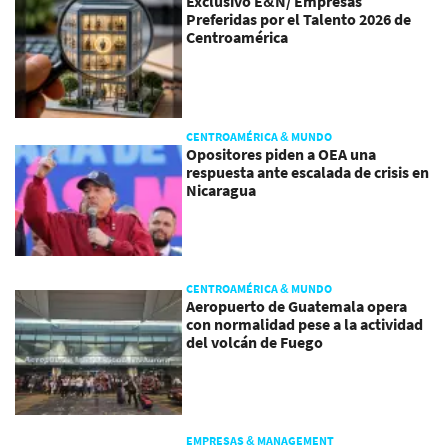
Exclusivo E&N/ Empresas
Preferidas por el Talento 2026 de
Centroamérica
CENTROAMÉRICA & MUNDO
Opositores piden a OEA una
respuesta ante escalada de crisis en
Nicaragua
CENTROAMÉRICA & MUNDO
Aeropuerto de Guatemala opera
con normalidad pese a la actividad
del volcán de Fuego
EMPRESAS & MANAGEMENT