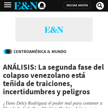
INICIAR SESIÓN
CENTROAMÉRICA & MUNDO
ANÁLISIS: La segunda fase del
colapso venezolano está
teñida de traiciones,
incertidumbres y peligros
¿Tiene Delcy Rodríguez el poder real para contener a