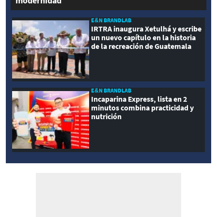
modernidad
E&N BRANDLAB
IRTRA inaugura Xetulhá y escribe
un nuevo capítulo en la historia
de la recreación de Guatemala
E&N BRANDLAB
Incaparina Express, lista en 2
minutos combina practicidad y
nutrición