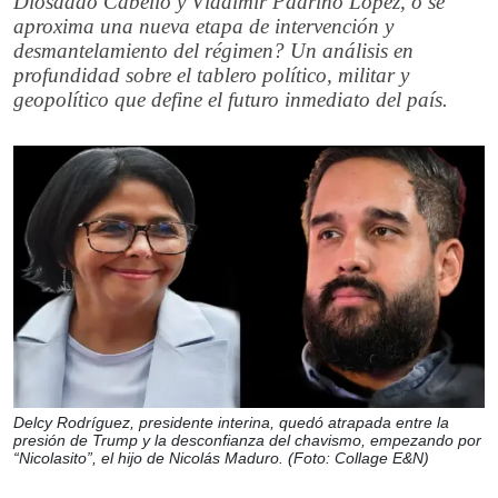
Diosdado Cabello y Vladimir Padrino López, o se
aproxima una nueva etapa de intervención y
desmantelamiento del régimen? Un análisis en
profundidad sobre el tablero político, militar y
geopolítico que define el futuro inmediato del país.
Delcy Rodríguez, presidente interina, quedó atrapada entre la
presión de Trump y la desconfianza del chavismo, empezando por
“Nicolasito”, el hijo de Nicolás Maduro. (Foto: Collage E&N)