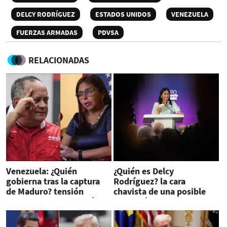
DELCY RODRÍGUEZ
ESTADOS UNIDOS
VENEZUELA
FUERZAS ARMADAS
PDVSA
RELACIONADAS
Venezuela: ¿Quién
¿Quién es Delcy
gobierna tras la captura
Rodríguez? la cara
de Maduro? tensión
chavista de una posible
interna y una transición
transición en Venezuela
aún incierta