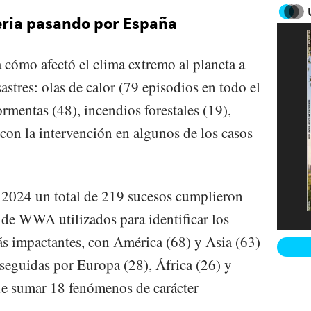
eria pasando por España
cómo afectó el clima extremo al planeta a
sastres: olas de calor (79 episodios en todo el
rmentas (48), incendios forestales (19),
) con la intervención en algunos de los casos
e 2024 un total de 219 sucesos cumplieron
n de WWA utilizados para identificar los
 impactantes, con América (68) y Asia (63)
seguidas por Europa (28), África (26) y
ue sumar 18 fenómenos de carácter