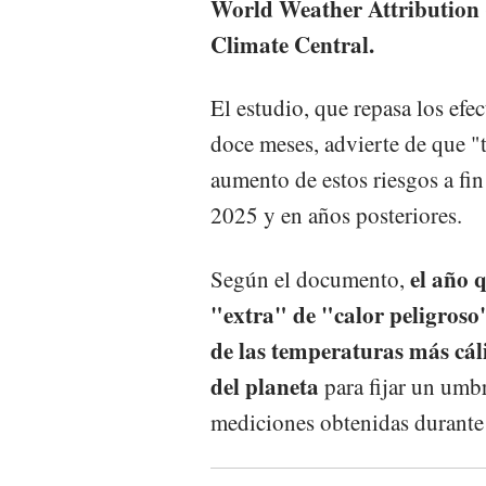
World Weather Attribution 
Climate Central.
El estudio, que repasa los efe
doce meses, advierte de que "t
aumento de estos riesgos a fi
2025 y en años posteriores.
el año q
Según el documento,
"extra" de "calor peligroso
de las temperaturas más cál
del planeta
para fijar un umbr
mediciones obtenidas durante 