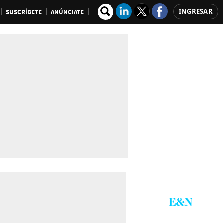
INGRESAR
SUSCRÍBETE
ANÚNCIATE