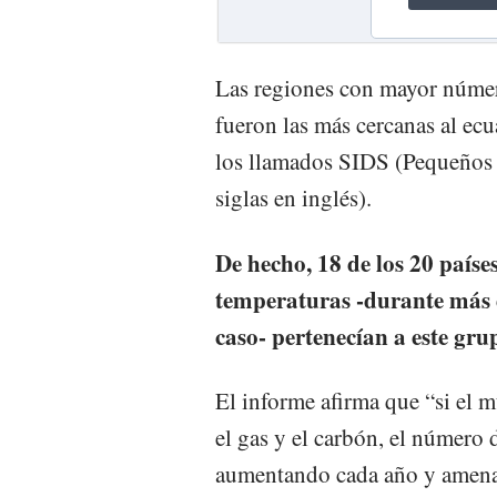
Las regiones con mayor númer
fueron las más cercanas al ec
los llamados SIDS (Pequeños E
siglas en inglés).
De hecho, 18 de los 20 país
temperaturas -durante más d
caso- pertenecían a este gru
El informe afirma que “si el 
el gas y el carbón, el número 
aumentando cada año y amenaz