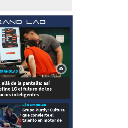
BRANDLAB
 allá de la pantalla: así
efine LG el futuro de los
acios inteligentes
E&N BRANDLAB
Grupo Purdy: Cultura
que convierte el
talento en motor de
crecimiento