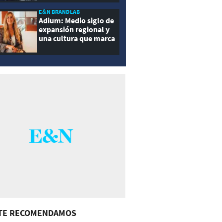
E&N BRANDLAB
Adium: Medio siglo de
expansión regional y
una cultura que marca
la diferencia
TE RECOMENDAMOS