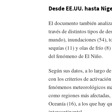
Desde EE.UU. hasta Nig
El documento también analiza 
través de distintos tipos de de
mundo), inundaciones (54), to
sequías (11) y olas de frío (8
del fenómeno de El Niño.
Según sus datos, a lo largo d
con los criterios de activació
fenómenos meteorológicos más
como regiones más afectadas, 
Oceanía (16), a los que hay q
intercontinental.