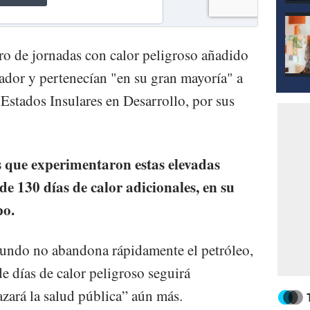
o de jornadas con calor peligroso añadido
uador y pertenecían "en su gran mayoría" a
stados Insulares en Desarrollo, por sus
es que experimentaron estas elevadas
e 130 días de calor adicionales, en su
po.
mundo no abandona rápidamente el petróleo,
de días de calor peligroso seguirá
ará la salud pública” aún más.