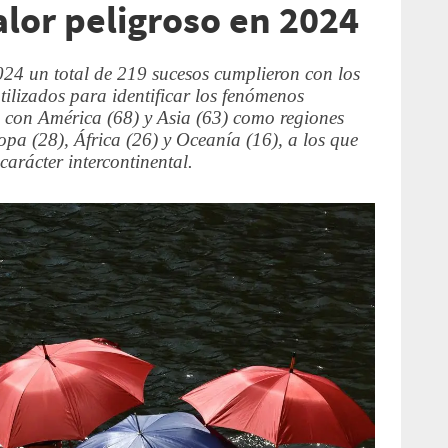
alor peligroso en 2024
024 un total de 219 sucesos cumplieron con los
tilizados para identificar los fenómenos
 con América (68) y Asia (63) como regiones
pa (28), África (26) y Oceanía (16), a los que
arácter intercontinental.