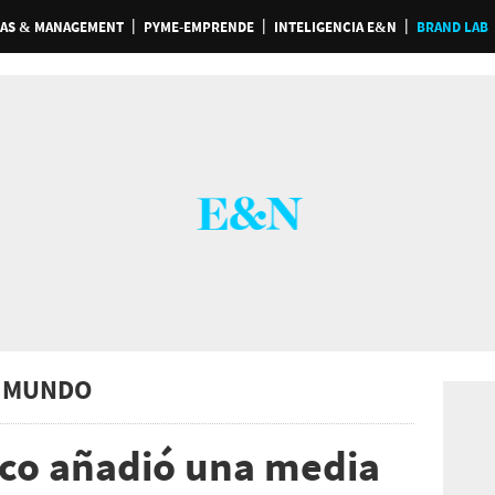
AS & MANAGEMENT
PYME-EMPRENDE
INTELIGENCIA E&N
BRAND LAB
 MUNDO
co añadió una media