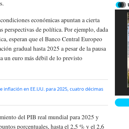
s.
s condiciones económicas apuntan a cierta
as perspectivas de política. Por ejemplo, dada
ica, esperan que el Banco Central Europeo
zación gradual hasta 2025 a pesar de la pausa
ca un euro más débil de lo previsto
de inflación en EE.UU. para 2025, cuatro décimas
imiento del PIB real mundial para 2025 y
untos porcentuales, hasta el 2,5 % y el 2,6