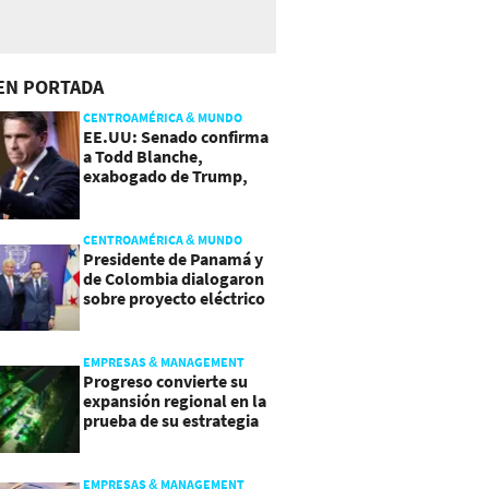
EN PORTADA
CENTROAMÉRICA & MUNDO
EE.UU: Senado confirma
a Todd Blanche,
exabogado de Trump,
como Fiscal General
CENTROAMÉRICA & MUNDO
Presidente de Panamá y
de Colombia dialogaron
sobre proyecto eléctrico
común
EMPRESAS & MANAGEMENT
Progreso convierte su
expansión regional en la
prueba de su estrategia
de sostenibilidad
EMPRESAS & MANAGEMENT