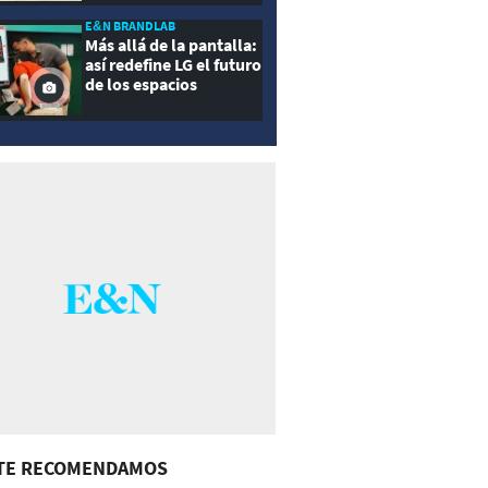
E&N BRANDLAB
Más allá de la pantalla:
así redefine LG el futuro
de los espacios
inteligentes
TE RECOMENDAMOS