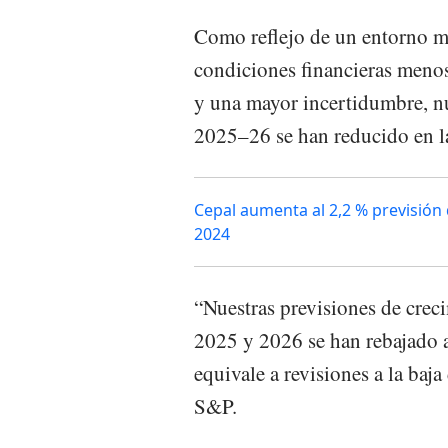
Como reflejo de un entorno me
condiciones financieras menos
y una mayor incertidumbre, nu
2025–26 se han reducido en la
Cepal aumenta al 2,2 % previsión
2024
“Nuestras previsiones de crec
2025 y 2026 se han rebajado a
equivale a revisiones a la baj
S&P.