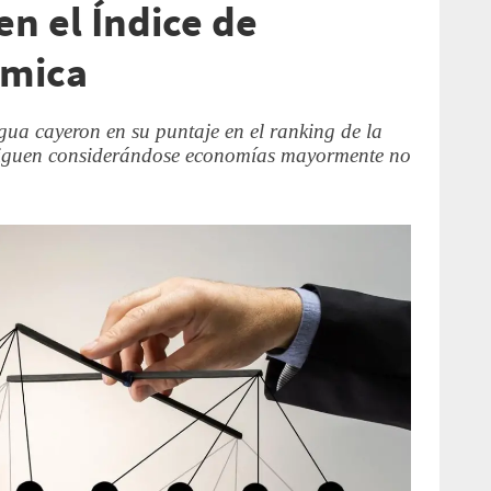
n el Índice de
ómica
ua cayeron en su puntaje en el ranking de la
siguen considerándose economías mayormente no