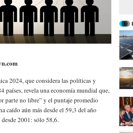
eyn.com
ca 2024, que considera las políticas y
4 países, revela una economía mundial que,
or parte no libre” y el puntaje promedio
ha caído aún más desde el 59,3 del año
o desde 2001: sólo 58,6.