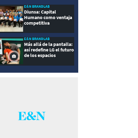
E&N BRANDLAB
Diunsa: Capital
Humano como ventaja
competitiva
E&N BRANDLAB
Más allá de la pantalla:
así redefine LG el futuro
de los espacios
inteligentes