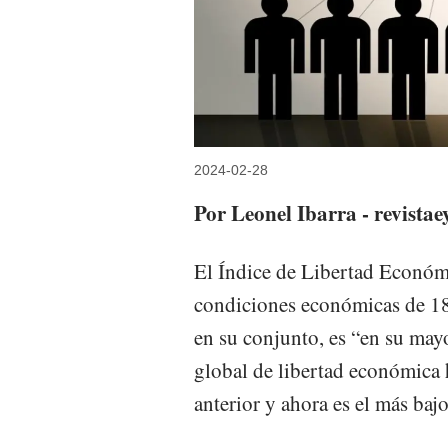
2024-02-28
Por Leonel Ibarra - revista
El Índice de Libertad Económi
condiciones económicas de 18
en su conjunto, es “en su may
global de libertad económica 
anterior y ahora es el más baj