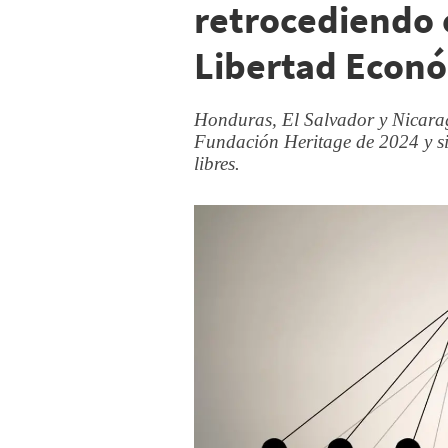
retrocediendo e
Libertad Econ
Honduras, El Salvador y Nicarag
Fundación Heritage de 2024 y 
libres.