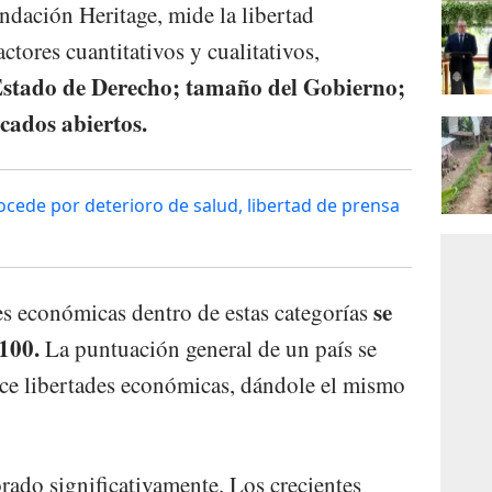
ndación Heritage, mide la libertad
tores cuantitativos y cualitativos,
stado de Derecho; tamaño del Gobierno;
rcados abiertos.
ocede por deterioro de salud, libertad de prensa
se
es económicas dentro de estas categorías
 100.
La puntuación general de un país se
ce libertades económicas, dándole el mismo
iorado significativamente. Los crecientes