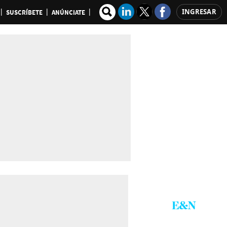
INGRESAR
SUSCRÍBETE
ANÚNCIATE