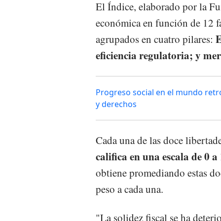
El Índice, elaborado por la Fu
económica en función de 12 fac
E
agrupados en cuatro pilares:
eficiencia regulatoria; y me
Progreso social en el mundo retr
y derechos
Cada una de las doce libertad
califica en una escala de 0 a
obtiene promediando estas do
peso a cada una.
"La solidez fiscal se ha deter