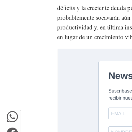
déficits y la creciente deuda
probablemente socavarán aún 
productividad y, en última in
en lugar de un crecimiento vib