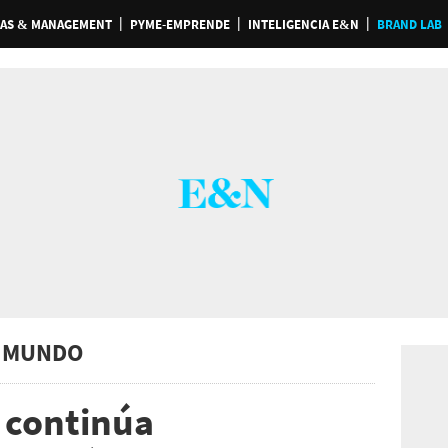
AS & MANAGEMENT
PYME-EMPRENDE
INTELIGENCIA E&N
BRAND LAB
 MUNDO
 continúa