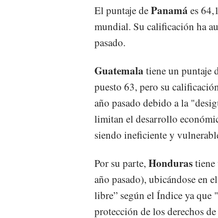
Panamá
El puntaje de
es 64,1
mundial. Su calificación ha a
pasado.
Guatemala
tiene un puntaje 
puesto 63, pero su calificació
año pasado debido a la "desigu
limitan el desarrollo económic
siendo ineficiente y vulnerable
Honduras
Por su parte,
tiene 
año pasado), ubicándose en e
libre” según el Índice ya que 
protección de los derechos de