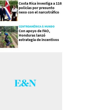
Costa Rica investiga a 116
policías por presunto
nexo con el narcotráfico
CENTROAMÉRICA & MUNDO
Con apoyo de FAO,
Honduras lanzó
estrategia de incentivos
para atraer inversión al
agro