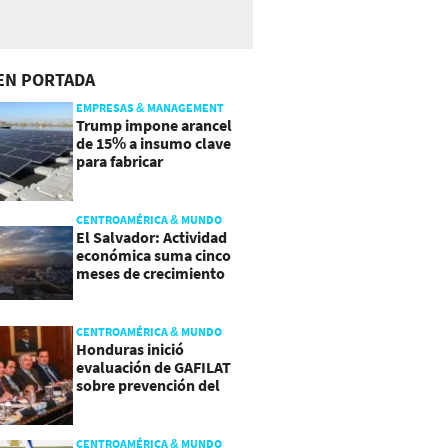
EN PORTADA
EMPRESAS & MANAGEMENT
Trump impone arancel
de 15% a insumo clave
para fabricar
semiconductores y
paneles
CENTROAMÉRICA & MUNDO
El Salvador: Actividad
económica suma cinco
meses de crecimiento
arriba de 4%
CENTROAMÉRICA & MUNDO
Honduras inició
evaluación de GAFILAT
sobre prevención del
lavado de activos
CENTROAMÉRICA & MUNDO