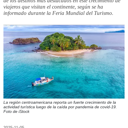
de los destinos más destacados en este crecimiento de
viajeros que visitan el continente, según se ha
informado durante la Feria Mundial del Turismo.
La región centroamericana reporta un fuerte crecimiento de la
actividad turística luego de la caída por pandemia de covid-19.
Foto de iStock
2025-11-05