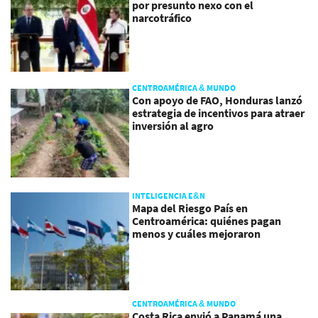
por presunto nexo con el
narcotráfico
CENTROAMÉRICA & MUNDO
Con apoyo de FAO, Honduras lanzó
estrategia de incentivos para atraer
inversión al agro
INTELIGENCIA E&N
Mapa del Riesgo País en
Centroamérica: quiénes pagan
menos y cuáles mejoraron
CENTROAMÉRICA & MUNDO
Costa Rica envió a Panamá una