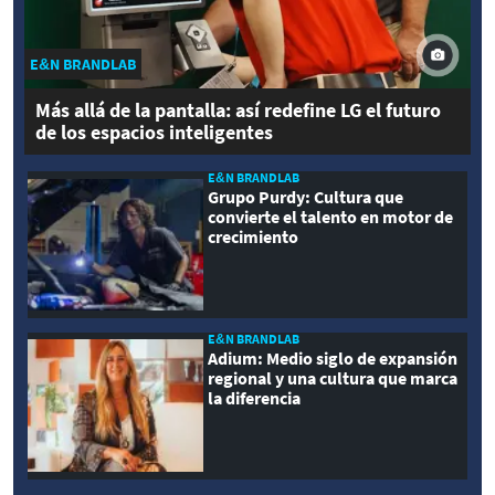
E&N BRANDLAB
Más allá de la pantalla: así redefine LG el futuro
de los espacios inteligentes
E&N BRANDLAB
Grupo Purdy: Cultura que
convierte el talento en motor de
crecimiento
E&N BRANDLAB
Adium: Medio siglo de expansión
regional y una cultura que marca
la diferencia