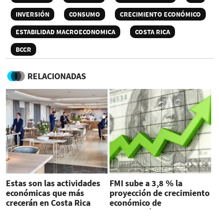
INVERSIÓN
CONSUMO
CRECIMIENTO ECONÓMICO
ESTABILIDAD MACROECONOMICA
COSTA RICA
BCCR
RELACIONADAS
Estas son las actividades
FMI sube a 3,8 % la
económicas que más
proyección de crecimiento
crecerán en Costa Rica
económico de
este año
Centroamérica para 2023