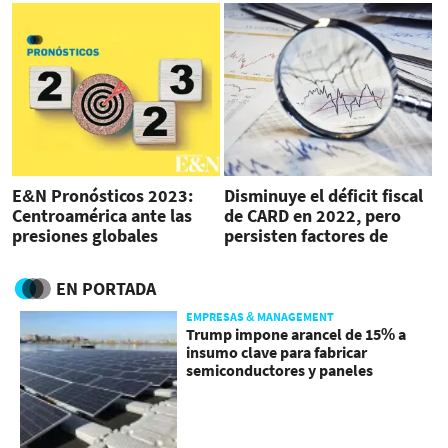
E&N Pronósticos 2023:
Disminuye el déficit fiscal
Centroamérica ante las
de CARD en 2022, pero
presiones globales
persisten factores de
riesgo
EN PORTADA
EMPRESAS & MANAGEMENT
Trump impone arancel de 15% a
insumo clave para fabricar
semiconductores y paneles