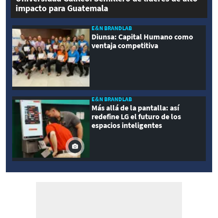
impacto para Guatemala
E&N BRANDLAB
Diunsa: Capital Humano como
ventaja competitiva
E&N BRANDLAB
Más allá de la pantalla: así
redefine LG el futuro de los
espacios inteligentes