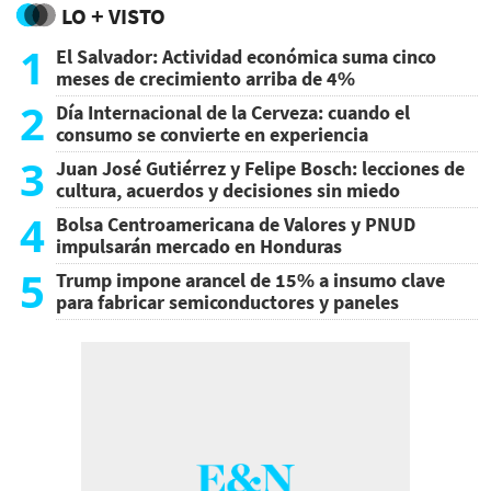
LO + VISTO
1
El Salvador: Actividad económica suma cinco
meses de crecimiento arriba de 4%
2
Día Internacional de la Cerveza: cuando el
consumo se convierte en experiencia
3
Juan José Gutiérrez y Felipe Bosch: lecciones de
cultura, acuerdos y decisiones sin miedo
4
Bolsa Centroamericana de Valores y PNUD
impulsarán mercado en Honduras
5
Trump impone arancel de 15% a insumo clave
para fabricar semiconductores y paneles