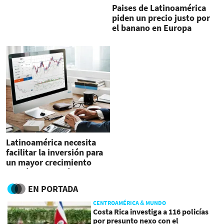
Paises de Latinoamérica
piden un precio justo por
el banano en Europa
Latinoamérica necesita
facilitar la inversión para
un mayor crecimiento
económico, según OCDE
EN PORTADA
CENTROAMÉRICA & MUNDO
Costa Rica investiga a 116 policías
por presunto nexo con el