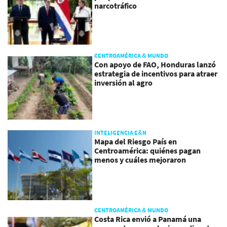
narcotráfico
CENTROAMÉRICA & MUNDO
Con apoyo de FAO, Honduras lanzó
estrategia de incentivos para atraer
inversión al agro
INTELIGENCIA E&N
Mapa del Riesgo País en
Centroamérica: quiénes pagan
menos y cuáles mejoraron
CENTROAMÉRICA & MUNDO
Costa Rica envió a Panamá una