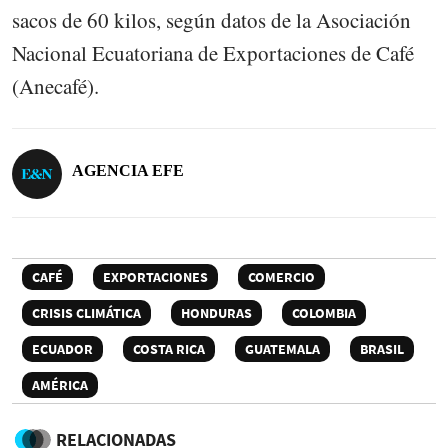
sacos de 60 kilos, según datos de la Asociación
Nacional Ecuatoriana de Exportaciones de Café
(Anecafé).
AGENCIA EFE
CAFÉ
EXPORTACIONES
COMERCIO
CRISIS CLIMÁTICA
HONDURAS
COLOMBIA
ECUADOR
COSTA RICA
GUATEMALA
BRASIL
AMÉRICA
RELACIONADAS