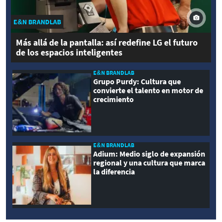
E&N BRANDLAB
Más allá de la pantalla: así redefine LG el futuro
de los espacios inteligentes
E&N BRANDLAB
Grupo Purdy: Cultura que
convierte el talento en motor de
crecimiento
E&N BRANDLAB
Adium: Medio siglo de expansión
regional y una cultura que marca
la diferencia