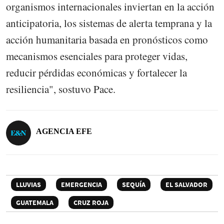
organismos internacionales inviertan en la acción
anticipatoria, los sistemas de alerta temprana y la
acción humanitaria basada en pronósticos como
mecanismos esenciales para proteger vidas,
reducir pérdidas económicas y fortalecer la
resiliencia", sostuvo Pace.
AGENCIA EFE
LLUVIAS
EMERGENCIA
SEQUÍA
EL SALVADOR
GUATEMALA
CRUZ ROJA