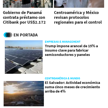
Gobierno de Panamá
Centroamérica y México
contrata préstamo con
revisan protocolos
Citibank por US$2.172
regionales para el control
millones
del gusano barrenador
EN PORTADA
EMPRESAS & MANAGEMENT
Trump impone arancel de 15% a
insumo clave para fabricar
semiconductores y paneles
CENTROAMÉRICA & MUNDO
El Salvador: Actividad económica
suma cinco meses de crecimiento
arriba de 4%