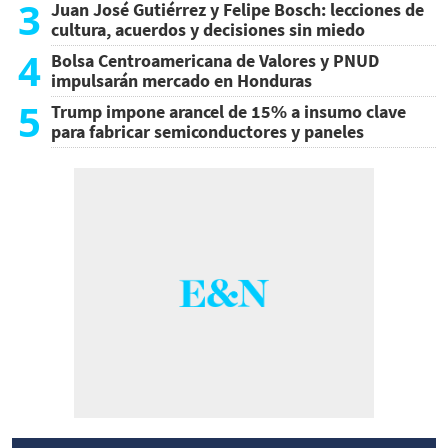
3
Juan José Gutiérrez y Felipe Bosch: lecciones de
cultura, acuerdos y decisiones sin miedo
4
Bolsa Centroamericana de Valores y PNUD
impulsarán mercado en Honduras
5
Trump impone arancel de 15% a insumo clave
para fabricar semiconductores y paneles