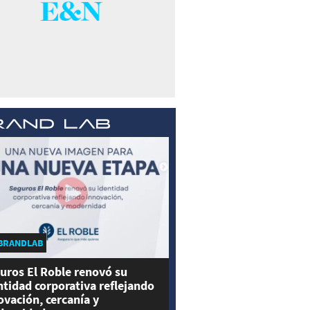
BRANDLAB
uros El Roble renovó su
ntidad corporativa reflejando
ovación, cercanía y