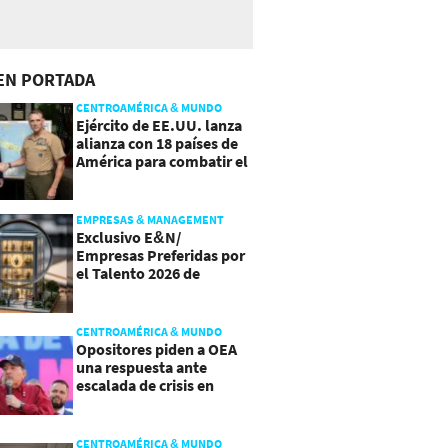
EN PORTADA
CENTROAMÉRICA & MUNDO
Ejército de EE.UU. lanza
alianza con 18 países de
América para combatir el
crimen organizado
EMPRESAS & MANAGEMENT
Exclusivo E&N/
Empresas Preferidas por
el Talento 2026 de
Centroamérica
CENTROAMÉRICA & MUNDO
Opositores piden a OEA
una respuesta ante
escalada de crisis en
Nicaragua
CENTROAMÉRICA & MUNDO