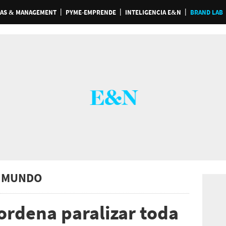
AS & MANAGEMENT
PYME-EMPRENDE
INTELIGENCIA E&N
BRAND LAB
 MUNDO
rdena paralizar toda