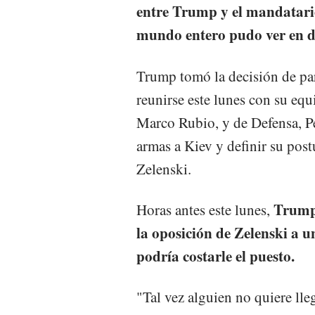
entre Trump y el mandatario
mundo entero pudo ver en d
Trump tomó la decisión de para
reunirse este lunes con su equi
Marco Rubio, y de Defensa, Pe
armas a Kiev y definir su post
Zelenski.
Trump 
Horas antes este lunes,
la oposición de Zelenski a 
podría costarle el puesto.
"Tal vez alguien no quiere lle