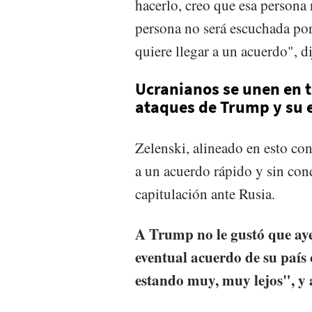
hacerlo, creo que esa persona
persona no será escuchada po
quiere llegar a un acuerdo", d
Ucranianos se unen en t
ataques de Trump y su 
Zelenski, alineado en esto co
a un acuerdo rápido y sin con
capitulación ante Rusia.
A Trump no le gustó que aye
eventual acuerdo de su país
estando muy, muy lejos", y a