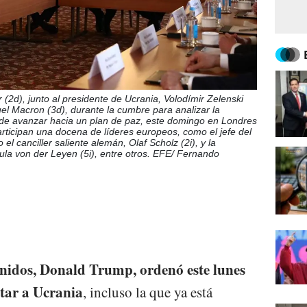
r (2d), junto al presidente de Ucrania, Volodímir Zelenski
el Macron (3d), durante la cumbre para analizar la
s de avanzar hacia un plan de paz, este domingo en Londres
rticipan una docena de líderes europeos, como el jefe del
l canciller saliente alemán, Olaf Scholz (2i), y la
ula von der Leyen (5i), entre otros. EFE/ Fernando
nidos, Donald Trump, ordenó este lunes
itar a Ucrania
, incluso la que ya está