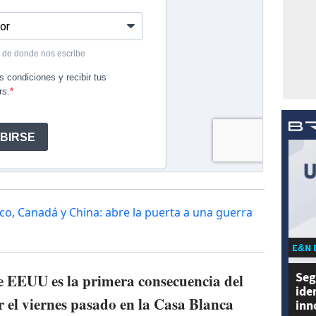
o, Canadá y China: abre la puerta a una guerra
E&N 
Seg
de EEUU es la primera consecuencia del
ide
 el viernes pasado en la Casa Blanca
inn