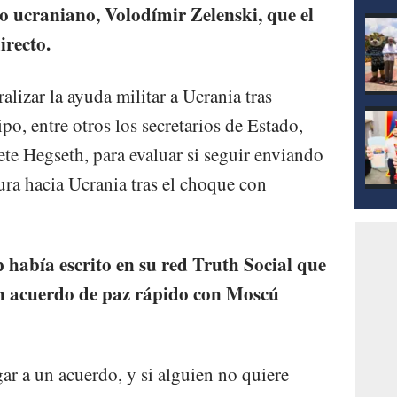
mod
 ucraniano, Volodímir Zelenski, que el
irecto.
lizar la ayuda militar a Ucrania tras
po, entre otros los secretarios de Estado,
te Hegseth, para evaluar si seguir enviando
ura hacia Ucrania tras el choque con
había escrito en su red Truth Social que
un acuerdo de paz rápido con Moscú
gar a un acuerdo, y si alguien no quiere