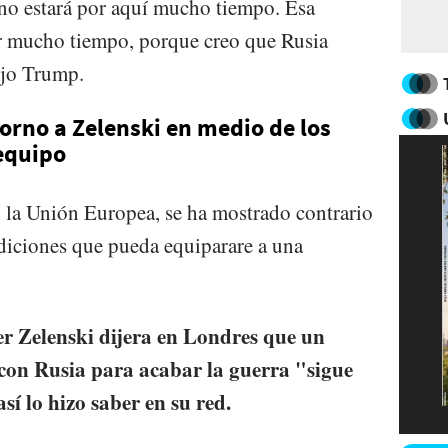
 no estará por aquí mucho tiempo. Esa
r mucho tiempo, porque creo que Rusia
ijo Trump.
orno a Zelenski en medio de los
equipo
n la Unión Europea, se ha mostrado contrario
diciones que pueda equiparare a una
r Zelenski dijera en Londres que un
 con Rusia para acabar la guerra "sigue
sí lo hizo saber en su red.