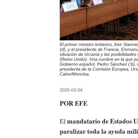
El primer ministro británico, Keir Starme
(d), y el presidente de Francia, Emmanu
situación de Ucrania y las posibilidade
(Reino Unido). Una cumbre en la que pa
Gobierno español, Pedro Sánchez (3i), o e
presidenta de la Comisión Europea, Urs
Calvo/Moncloa.
2025-03-04
POR EFE
mandatario de Estados U
El
paralizar toda la ayuda mil