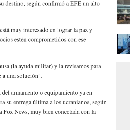
u destino, según confirmó a EFE un alto
 está muy interesado en lograr la paz y
socios estén comprometidos con ese
usa (la ayuda militar) y la revisamos para
 a una solución".
ga del armamento o equipamiento ya en
ara su entrega última a los ucranianos, según
ra Fox News, muy bien conectada con la