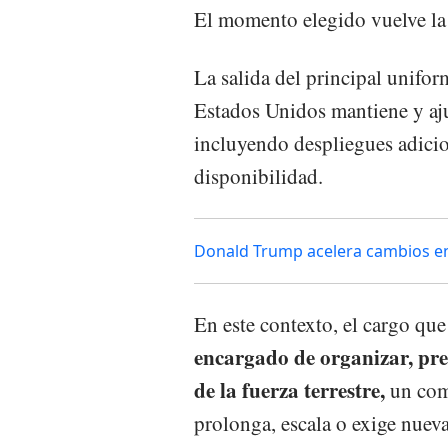
El momento elegido vuelve la 
La salida del principal unifo
Estados Unidos mantiene y ajus
incluyendo despliegues adicio
disponibilidad.
Donald Trump acelera cambios en 
En este contexto, el cargo qu
encargado de organizar, pre
de la fuerza terrestre,
un comp
prolonga, escala o exige nueva