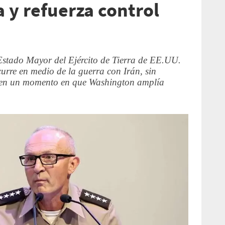
 y refuerza control
 Estado Mayor del Ejército de Tierra de EE.UU.
curre en medio de la guerra con Irán, sin
y en un momento en que Washington amplía