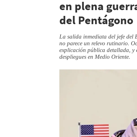
en plena guerra
del Pentágono
La salida inmediata del jefe del
no parece un relevo rutinario. O
explicación pública detallada, 
despliegues en Medio Oriente.