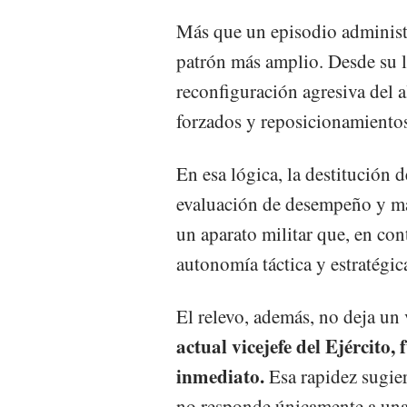
Más que un episodio administr
patrón más amplio. Desde su 
reconfiguración agresiva del a
forzados y reposicionamientos
En esa lógica, la destitución
evaluación de desempeño y má
un aparato militar que, en con
autonomía táctica y estratégic
El relevo, además, no deja un
actual vicejefe del Ejército
inmediato.
Esa rapidez sugie
no responde únicamente a una