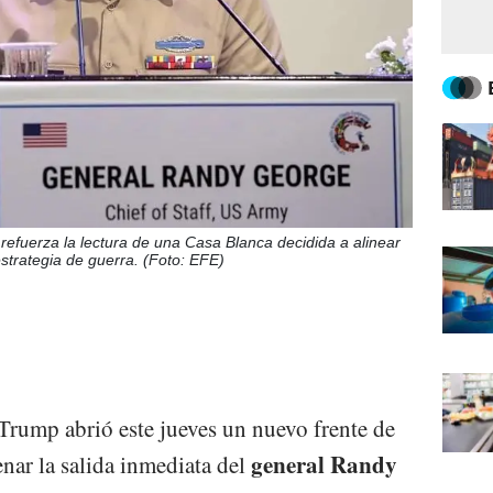
efuerza la lectura de una Casa Blanca decidida a alinear
estrategia de guerra. (Foto: EFE)
rump abrió este jueves un nuevo frente de
general Randy
nar la salida inmediata del