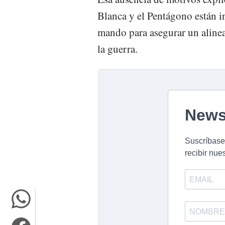
Blanca y el Pentágono están i
mando para asegurar un alinea
la guerra.