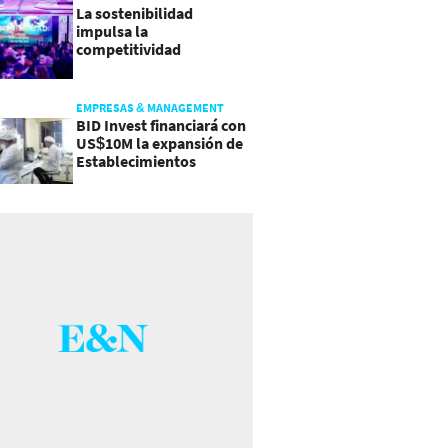
La sostenibilidad
impulsa la
competitividad
empresarial en
Guatemala
EMPRESAS & MANAGEMENT
BID Invest financiará con
US$10M la expansión de
Establecimientos
Ancalmo