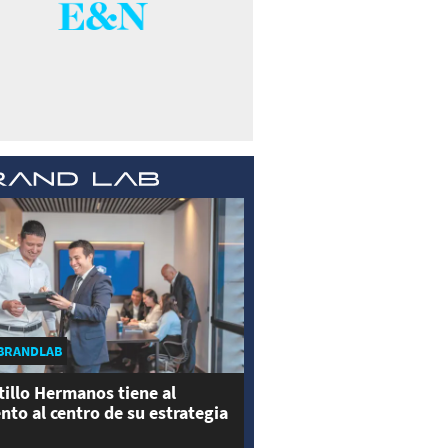
BRANDLAB
tillo Hermanos tiene al
ento al centro de su estrategia