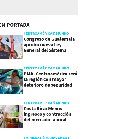
EN PORTADA
CENTROAMÉRICA & MUNDO
Congreso de Guatemala
aprobó nueva Ley
General del Sistema
Portuario
CENTROAMÉRICA & MUNDO
PMA: Centroamérica será
la región con mayor
deterioro de seguridad
alimentaria
CENTROAMÉRICA & MUNDO
Costa Rica: Menos
ingresos y contracción
del mercado laboral
causan baja del consumo
EMPRESAS & MANAGEMENT