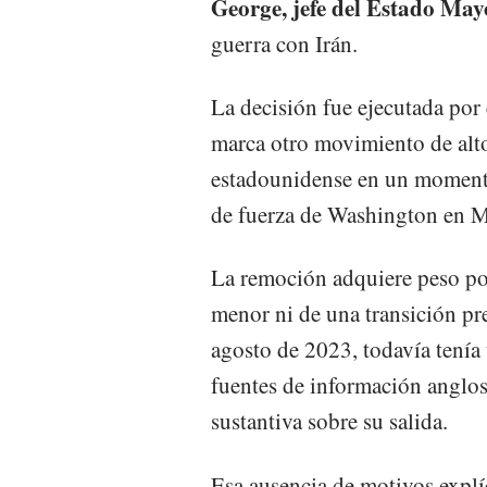
George, jefe del Estado May
guerra con Irán.
La decisión fue ejecutada por
marca otro movimiento de alto
estadounidense en un momento
de fuerza de Washington en M
La remoción adquiere peso pol
menor ni de una transición pr
agosto de 2023, todavía tenía
fuentes de información anglos
sustantiva sobre su salida.
Esa ausencia de motivos explí