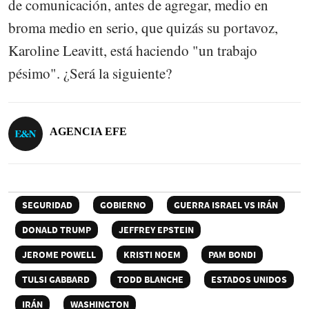
de comunicación, antes de agregar, medio en
broma medio en serio, que quizás su portavoz,
Karoline Leavitt, está haciendo "un trabajo
pésimo". ¿Será la siguiente?
AGENCIA EFE
SEGURIDAD
GOBIERNO
GUERRA ISRAEL VS IRÁN
DONALD TRUMP
JEFFREY EPSTEIN
JEROME POWELL
KRISTI NOEM
PAM BONDI
TULSI GABBARD
TODD BLANCHE
ESTADOS UNIDOS
IRÁN
WASHINGTON