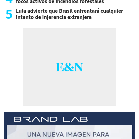
focos activos de incendios forestales
5
Lula advierte que Brasil enfrentará cualquier
intento de injerencia extranjera