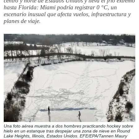
centro y norte de Estados Unidos y lleva el frío extremo
hasta Florida: Miami podría registrar 0 °C, un
escenario inusual que afecta vuelos, infraestructura y
planes de viaje.
Una foto aérea muestra a dos hombres practicando hockey sobre
hielo en un estanque tras despejar una zona de nieve en Round
Lake Heights, Illinois, Estados Unidos. EFE/EPA/Tannen Maury