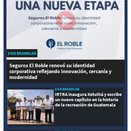
E&N BRANDLAB
Seguros El Roble renovó su identidad
corporativa reflejando innovación, cercanía y
modernidad
E&N BRANDLAB
IRTRA inaugura Xetulhá y escribe
un nuevo capítulo en la historia
de la recreación de Guatemala