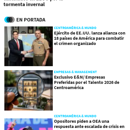
tormenta invernal
EN PORTADA
CENTROAMÉRICA & MUNDO
Ejército de EE.UU. lanza alianza con
18 países de América para combatir
el crimen organizado
EMPRESAS & MANAGEMENT
Exclusivo E&N/ Empresas
Preferidas por el Talento 2026 de
Centroamérica
CENTROAMÉRICA & MUNDO
Opositores piden a OEA una
respuesta ante escalada de crisis en