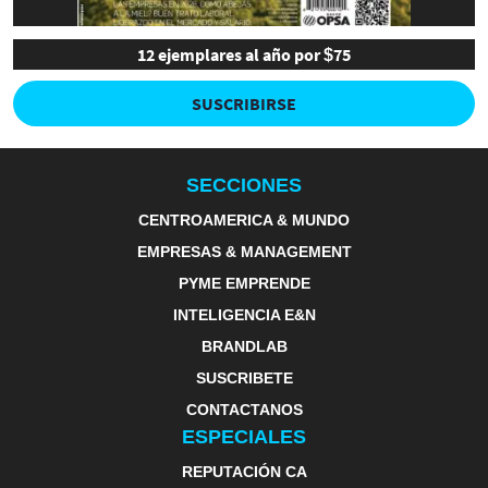
12 ejemplares al año por $75
SUSCRIBIRSE
SECCIONES
CENTROAMERICA & MUNDO
EMPRESAS & MANAGEMENT
PYME EMPRENDE
INTELIGENCIA E&N
BRANDLAB
SUSCRIBETE
CONTACTANOS
ESPECIALES
REPUTACIÓN CA