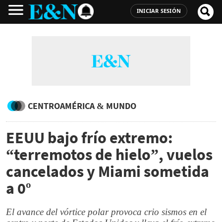
INICIAR SESIÓN
CENTROAMÉRICA & MUNDO
EEUU bajo frío extremo:
“terremotos de hielo”, vuelos
cancelados y Miami sometida
a 0º
El avance del vórtice polar provoca crio sismos en el