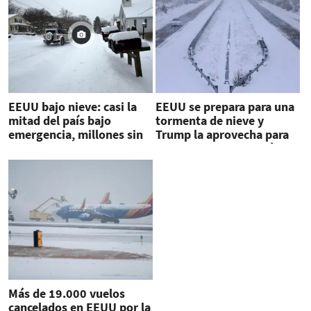
EEUU bajo nieve: casi la
EEUU se prepara para una
mitad del país bajo
tormenta de nieve y
emergencia, millones sin
Trump la aprovecha para
electricidad y vuelos
negar el cambio climático
cancelados
Más de 19.000 vuelos
cancelados en EEUU por la