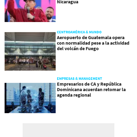
Nicaragua
CENTROAMÉRICA & MUNDO
Aeropuerto de Guatemala opera
con normalidad pese a la actividad
del volcán de Fuego
EMPRESAS & MANAGEMENT
Empresarios de CA y República
Dominicana acuerdan retomar la
agenda regional