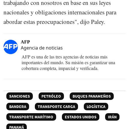
trabajando con nosotros en base en sus leyes
nacionales y obligaciones internacionales para
abordar estas preocupaciones", dijo Paley.
AFP
Agencia de noticias
AFP es una de las tres agencias de noticias más
importantes del mundo. Su misión es garantizar una
cobertura completa, imparcial y verificada.
SANCIONES
PETRÓLEO
BUQUES PANAMEÑOS
BANDERA
TRANSPORTE CARGA
LOGÍSTICA
TRANSPORTE MARÍTIMO
ESTADOS UNIDOS
IRÁN
PANAMÁ