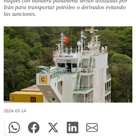
buques con bandera panameña serían utilizadas por
Irán para transportar petróleo o derivados evitando
las sanciones.
2024-03-14