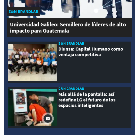
E&N BRANDLAB
Universidad Galileo: Semillero de líderes de alto
impacto para Guatemala
E&N BRANDLAB
Diunsa: Capital Humano como
ventaja competitiva
E&N BRANDLAB
Más allá de la pantalla: así
redefine LG el futuro de los
espacios inteligentes