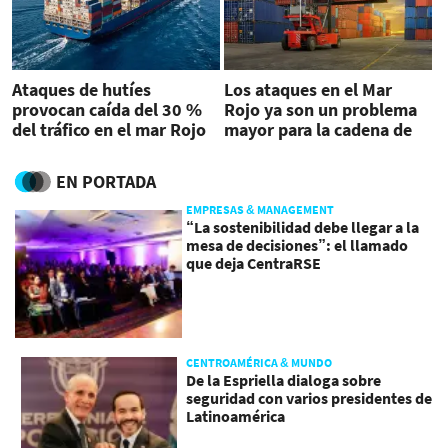
Ataques de hutíes
Los ataques en el Mar
provocan caída del 30 %
Rojo ya son un problema
del tráfico en el mar Rojo
mayor para la cadena de
suministro que la
pandemia
EN PORTADA
EMPRESAS & MANAGEMENT
“La sostenibilidad debe llegar a la
mesa de decisiones”: el llamado
que deja CentraRSE
CENTROAMÉRICA & MUNDO
De la Espriella dialoga sobre
seguridad con varios presidentes de
Latinoamérica