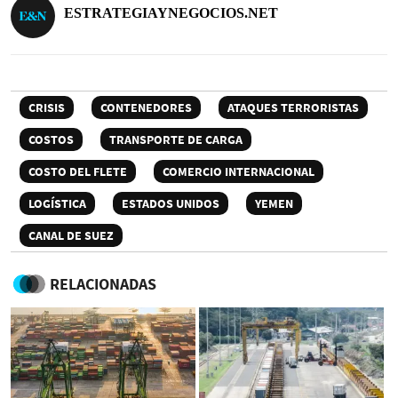
ESTRATEGIAYNEGOCIOS.NET
CRISIS
CONTENEDORES
ATAQUES TERRORISTAS
COSTOS
TRANSPORTE DE CARGA
COSTO DEL FLETE
COMERCIO INTERNACIONAL
LOGÍSTICA
ESTADOS UNIDOS
YEMEN
CANAL DE SUEZ
RELACIONADAS