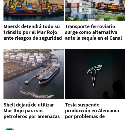
Maersk detendrá todo su
Transporte ferroviario
tránsito por el Mar Rojo
surge como alternativa
ante riesgos de seguridad
ante la sequía en el Canal
de Panamá
Shell dejará de utilizar
Tesla suspende
Mar Rojo para sus
producción en Alemania
petroleros por amenazas
por problemas de
de rebeldes yemenitas
transporte en el mar Rojo