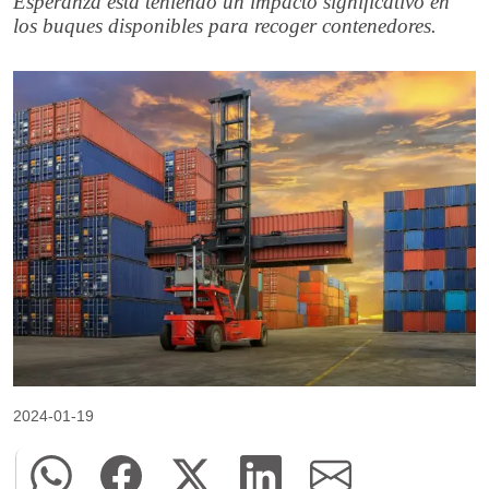
Esperanza está teniendo un impacto significativo en
los buques disponibles para recoger contenedores.
2024-01-19