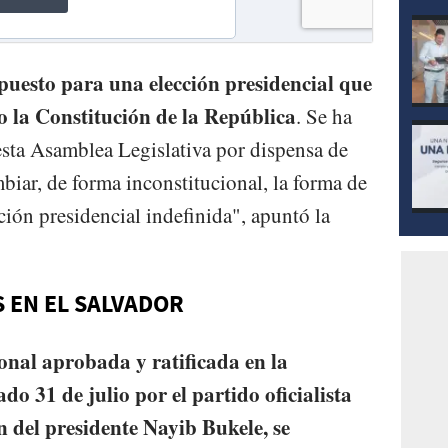
puesto para una elección presidencial que
o la Constitución de la República
. Se ha
sta Asamblea Legislativa por dispensa de
mbiar, de forma inconstitucional, la forma de
cción presidencial indefinida", apuntó la
 EN EL SALVADOR
onal aprobada y ratificada en la
do 31 de julio por el partido oficialista
 del presidente Nayib Bukele, se