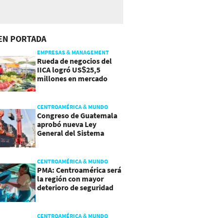
EN PORTADA
EMPRESAS & MANAGEMENT
Rueda de negocios del
IICA logró US$25,5
millones en mercado
agroalimentario
CENTROAMÉRICA & MUNDO
Congreso de Guatemala
aprobó nueva Ley
General del Sistema
Portuario
CENTROAMÉRICA & MUNDO
PMA: Centroamérica será
la región con mayor
deterioro de seguridad
alimentaria
CENTROAMÉRICA & MUNDO