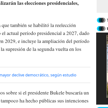
lizarán las elecciones presidenciales,
 que también se habilitó la reelección
ó el actual período presidencial a 2027, dado
en 2029, e incluye la ampliación del período
y la supresión de la segunda vuelta en los
l mayor declive democrático, según estudio
os sobre si el presidente Bukele buscaría un
ni tampoco ha hecho públicas sus intenciones