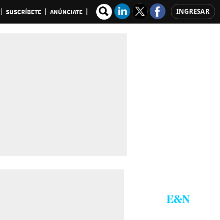
INGRESAR
SUSCRÍBETE
ANÚNCIATE