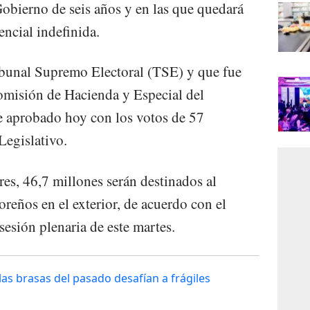
Gobierno de seis años y en las que quedará
encial indefinida.
ribunal Supremo Electoral (TSE) y que fue
Comisión de Hacienda y Especial del
e aprobado hoy con los votos de 57
Legislativo.
es, 46,7 millones serán destinados al
oreños en el exterior, de acuerdo con el
 sesión plenaria de este martes.
 las brasas del pasado desafían a frágiles