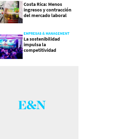
Costa Rica: Menos
ingresos y contracción
del mercado laboral
causan baja del consumo
EMPRESAS & MANAGEMENT
La sostenibilidad
impulsa la
competitividad
empresarial en
Guatemala