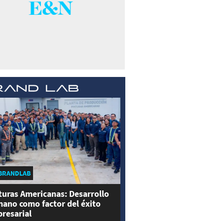
BRANDLAB
turas Americanas: Desarrollo
ano como factor del éxito
resarial