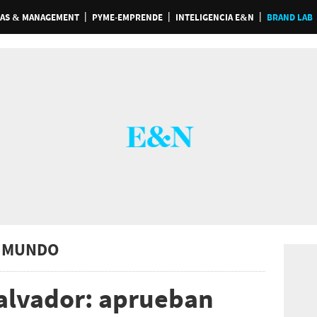
AS & MANAGEMENT
PYME-EMPRENDE
INTELIGENCIA E&N
BRAND LAB
 MUNDO
Salvador: aprueban