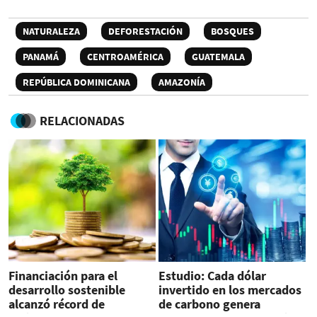
NATURALEZA
DEFORESTACIÓN
BOSQUES
PANAMÁ
CENTROAMÉRICA
GUATEMALA
REPÚBLICA DOMINICANA
AMAZONÍA
RELACIONADAS
Financiación para el
Estudio: Cada dólar
desarrollo sostenible
invertido en los mercados
alcanzó récord de
de carbono genera