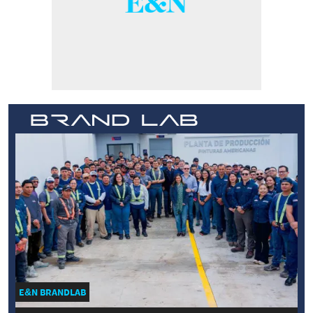
E&N BRANDLAB