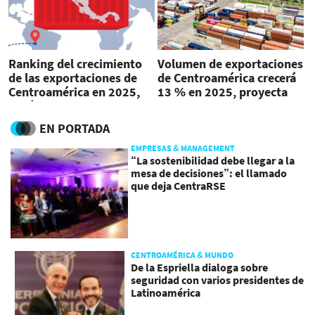
Ranking del crecimiento
Volumen de exportaciones
de las exportaciones de
de Centroamérica crecerá
Centroamérica en 2025,
13 % en 2025, proyecta
según el BID
CEPAL
EN PORTADA
EMPRESAS & MANAGEMENT
“La sostenibilidad debe llegar a la
mesa de decisiones”: el llamado
que deja CentraRSE
CENTROAMÉRICA & MUNDO
De la Espriella dialoga sobre
seguridad con varios presidentes de
Latinoamérica