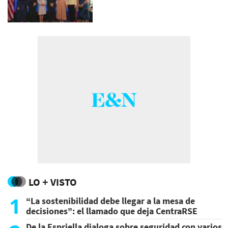
LO + VISTO
1
“La sostenibilidad debe llegar a la mesa de
decisiones”: el llamado que deja CentraRSE
De la Espriella dialoga sobre seguridad con varios