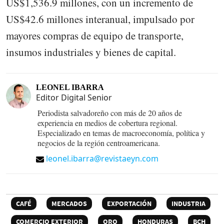
US$1,536.9 millones, con un incremento de
US$42.6 millones interanual, impulsado por
mayores compras de equipo de transporte,
insumos industriales y bienes de capital.
LEONEL IBARRA
Editor Digital Senior
Periodista salvadoreño con más de 20 años de
experiencia en medios de cobertura regional.
Especializado en temas de macroeconomía, política y
negocios de la región centroamericana.
leonel.ibarra@revistaeyn.com
CAFÉ
MERCADOS
EXPORTACIÓN
INDUSTRIA
COMERCIO EXTERIOR
ORO
HONDURAS
BCH