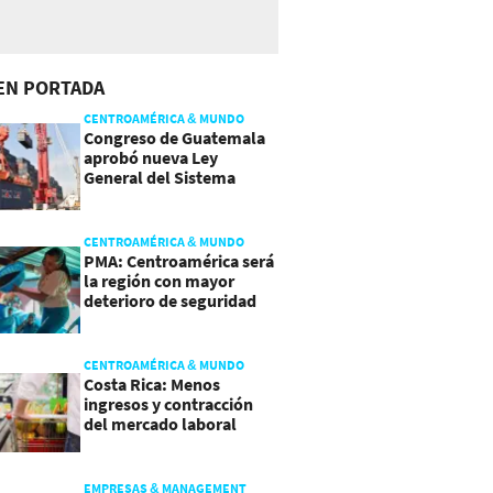
EN PORTADA
CENTROAMÉRICA & MUNDO
Congreso de Guatemala
aprobó nueva Ley
General del Sistema
Portuario
CENTROAMÉRICA & MUNDO
PMA: Centroamérica será
la región con mayor
deterioro de seguridad
alimentaria
CENTROAMÉRICA & MUNDO
Costa Rica: Menos
ingresos y contracción
del mercado laboral
causan baja del consumo
EMPRESAS & MANAGEMENT