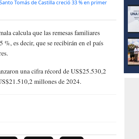
anto Tomás de Castilla creció 33 % en primer
ala calcula que las remesas familiares
 %, es decir, que se recibirán en el país
es.
canzaron una cifra récord de US$25.530,2
 US$21.510,2 millones de 2024.