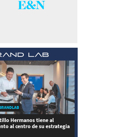
BRANDLAB
tillo Hermanos tiene al
ento al centro de su estrategia