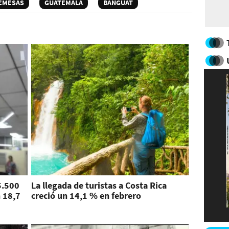
EMESAS
GUATEMALA
BANGUAT
5.500
La llegada de turistas a Costa Rica
 18,7
creció un 14,1 % en febrero