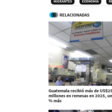
MIGRANTES
ECONOMÍA
R
RELACIONADAS
Guatemala recibió más de US$2
millones en remesas en 2025, un
% más