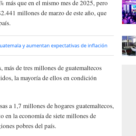
 % más que en el mismo mes de 2025, pero
.441 millones de marzo de este año, que
país.
uatemala y aumentan expectativas de inflación
s, más de tres millones de guatemaltecos
idos, la mayoría de ellos en condición
as a 1,7 millones de hogares guatemaltecos,
to en la economía de siete millones de
iones pobres del país.