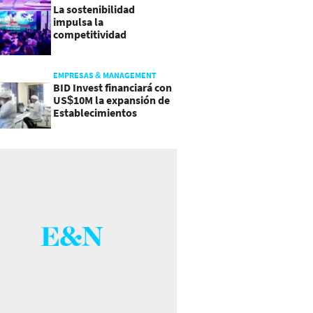
La sostenibilidad
impulsa la
competitividad
empresarial en
Guatemala
EMPRESAS & MANAGEMENT
BID Invest financiará con
US$10M la expansión de
Establecimientos
Ancalmo