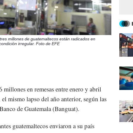
 tres millones de guatemaltecos están radicados en
condición irregular. Foto de EFE
millones en remesas entre enero y abril
el mismo lapso del año anterior, según las
l Banco de Guatemala (Banguat).
antes guatemaltecos enviaron a su país