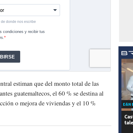
ntral estiman que del monto total de las
antes guatemaltecos, el 60 % se destina al
cción o mejora de viviendas y el 10 %
E&N 
.
Cas
tal