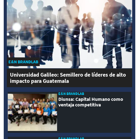
E&N BRANDLAB
Universidad Galileo: Semillero de líderes de alto
impacto para Guatemala
E&N BRANDLAB
Diunsa: Capital Humano como
ventaja competitiva
E&N BRANDLAB