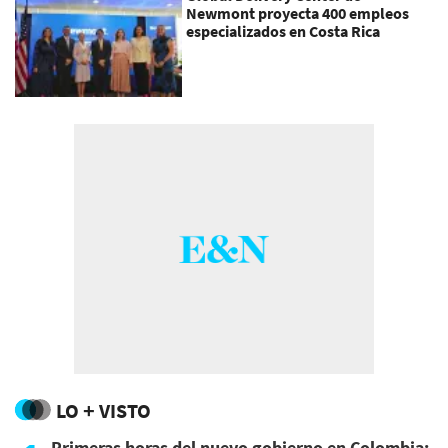
Newmont proyecta 400 empleos
especializados en Costa Rica
LO + VISTO
Primeras horas del nuevo gobierno en Colombia: