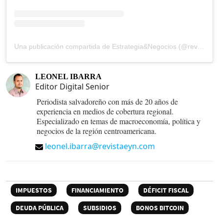
Una publicación compartida de Estrategia&Negocios (@revista_eyn)
LEONEL IBARRA
Editor Digital Senior
Periodista salvadoreño con más de 20 años de
experiencia en medios de cobertura regional.
Especializado en temas de macroeconomía, política y
negocios de la región centroamericana.
leonel.ibarra@revistaeyn.com
IMPUESTOS
FINANCIAMIENTO
DÉFICIT FISCAL
DEUDA PÚBLICA
SUBSIDIOS
BONOS BITCOIN