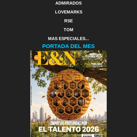
ADMIRADOS
LOVEMARKS
RSE
TOM
MAS ESPECIALES...
PORTADA DEL MES