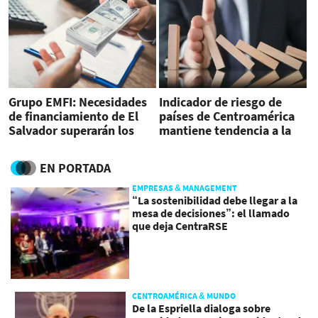
Grupo EMFI: Necesidades
Indicador de riesgo de
de financiamiento de El
países de Centroamérica
Salvador superarán los
mantiene tendencia a la
US$2.000 millones
baja
EN PORTADA
EMPRESAS & MANAGEMENT
“La sostenibilidad debe llegar a la
mesa de decisiones”: el llamado
que deja CentraRSE
CENTROAMÉRICA & MUNDO
De la Espriella dialoga sobre