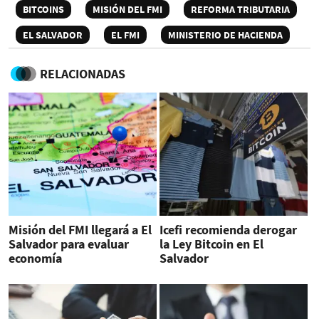
BITCOINS
MISIÓN DEL FMI
REFORMA TRIBUTARIA
EL SALVADOR
EL FMI
MINISTERIO DE HACIENDA
RELACIONADAS
Misión del FMI llegará a El
Icefi recomienda derogar
Salvador para evaluar
la Ley Bitcoin en El
economía
Salvador