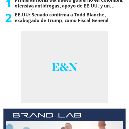
1
ofensiva antidrogas, apoyo de EE.UU. y un
atentado
2
EE.UU: Senado confirma a Todd Blanche,
exabogado de Trump, como Fiscal General