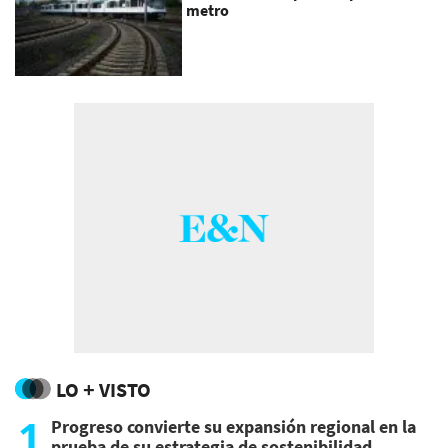
metro
LO + VISTO
1
Progreso convierte su expansión regional en la
prueba de su estrategia de sostenibilidad