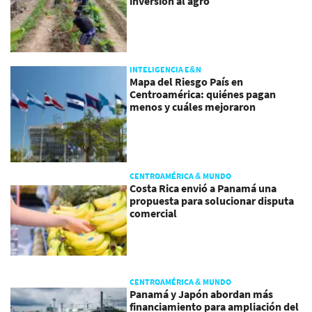
inversión al agro
INTELIGENCIA E&N
Mapa del Riesgo País en
Centroamérica: quiénes pagan
menos y cuáles mejoraron
CENTROAMÉRICA & MUNDO
Costa Rica envió a Panamá una
propuesta para solucionar disputa
comercial
CENTROAMÉRICA & MUNDO
Panamá y Japón abordan más
financiamiento para ampliación del