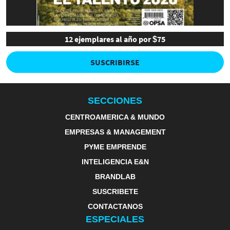
12 ejemplares al año por $75
SUSCRIBIRSE
SECCIONES
CENTROAMERICA & MUNDO
EMPRESAS & MANAGEMENT
PYME EMPRENDE
INTELIGENCIA E&N
BRANDLAB
SUSCRIBETE
CONTACTANOS
ESPECIALES