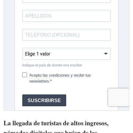
La llegada de turistas de altos ingresos,
nómadas digitales que huían de las