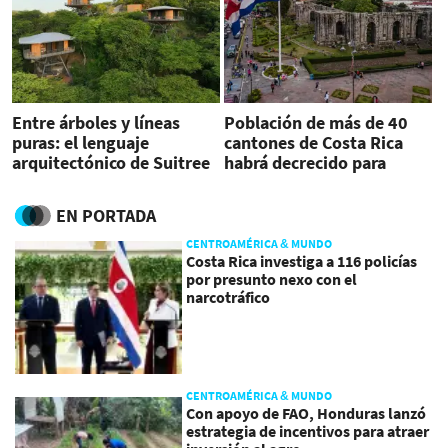
Entre árboles y líneas
Población de más de 40
puras: el lenguaje
cantones de Costa Rica
arquitectónico de Suitree
habrá decrecido para
en Guanacaste
2044, dice estudio
EN PORTADA
CENTROAMÉRICA & MUNDO
Costa Rica investiga a 116 policías
por presunto nexo con el
narcotráfico
CENTROAMÉRICA & MUNDO
Con apoyo de FAO, Honduras lanzó
estrategia de incentivos para atraer