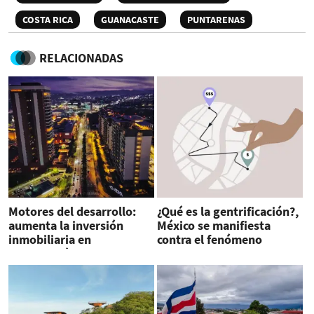
COSTA RICA
GUANACASTE
PUNTARENAS
RELACIONADAS
Motores del desarrollo:
¿Qué es la gentrificación?,
aumenta la inversión
México se manifiesta
inmobiliaria en
contra el fenómeno
Centroamérica