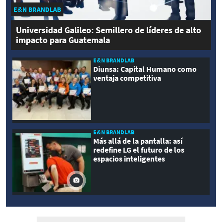
E&N BRANDLAB
Universidad Galileo: Semillero de líderes de alto
impacto para Guatemala
E&N BRANDLAB
Diunsa: Capital Humano como
ventaja competitiva
E&N BRANDLAB
Más allá de la pantalla: así
redefine LG el futuro de los
espacios inteligentes