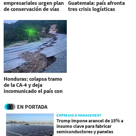
empresariales urgen plan
Guatemala: país afronta
de conservación de vías
tres crisis logísticas
Honduras: colapsa tramo
de la CA-4 y deja
incomunicado el país con
El Salvador y Guatemala
EN PORTADA
EMPRESAS & MANAGEMENT
Trump impone arancel de 15% a
insumo clave para fabricar
semiconductores y paneles