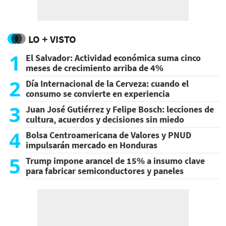
LO + VISTO
1
El Salvador: Actividad económica suma cinco
meses de crecimiento arriba de 4%
2
Día Internacional de la Cerveza: cuando el
consumo se convierte en experiencia
3
Juan José Gutiérrez y Felipe Bosch: lecciones de
cultura, acuerdos y decisiones sin miedo
4
Bolsa Centroamericana de Valores y PNUD
impulsarán mercado en Honduras
5
Trump impone arancel de 15% a insumo clave
para fabricar semiconductores y paneles