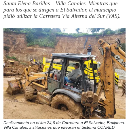
Santa Elena Barillas – Villa Canales. Mientras que
para los que se dirigen a El Salvador, el municipio
pidió utilizar la Carretera Vía Alterna del Sur (VAS).
Deslizamiento en el km 24,6 de Carretera a El Salvador, Fraijanes-
Villa Canales, instituciones que integran el Sistema CONRED