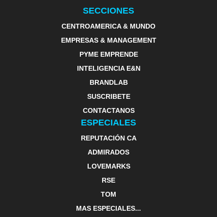
SECCIONES
CENTROAMERICA & MUNDO
EMPRESAS & MANAGEMENT
PYME EMPRENDE
INTELIGENCIA E&N
BRANDLAB
SUSCRIBETE
CONTACTANOS
ESPECIALES
REPUTACIÓN CA
ADMIRADOS
LOVEMARKS
RSE
TOM
MAS ESPECIALES...