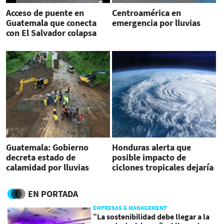
Acceso de puente en
Centroamérica en
Guatemala que conecta
emergencia por lluvias
con El Salvador colapsa
por lluvias
Guatemala: Gobierno
Honduras alerta que
decreta estado de
posible impacto de
calamidad por lluvias
ciclones tropicales dejaría
'severos daños'
EN PORTADA
EMPRESAS & MANAGEMENT
“La sostenibilidad debe llegar a la