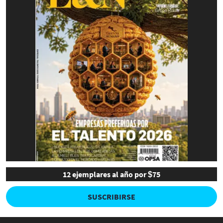
12 ejemplares al año por $75
SUSCRIBIRSE