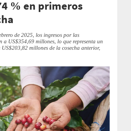
74 % en primeros
cha
ebrero de 2025, los ingresos por las
on a US$354,69 millones, lo que representa un
os US$203,82 millones de la cosecha anterior,