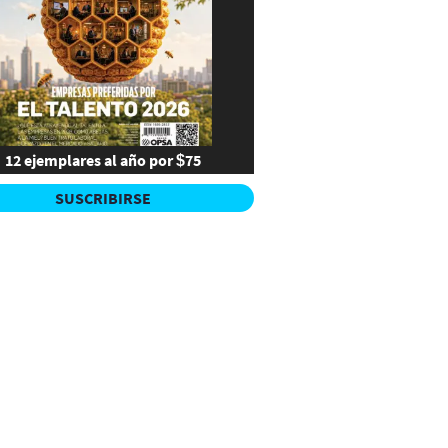
12 ejemplares al año por $75
SUSCRIBIRSE