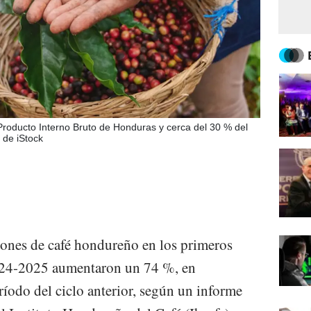
Producto Interno Bruto de Honduras y cerca del 30 % del
o de iStock
iones de café hondureño en los primeros
2024-2025 aumentaron un 74 %, en
odo del ciclo anterior, según un informe