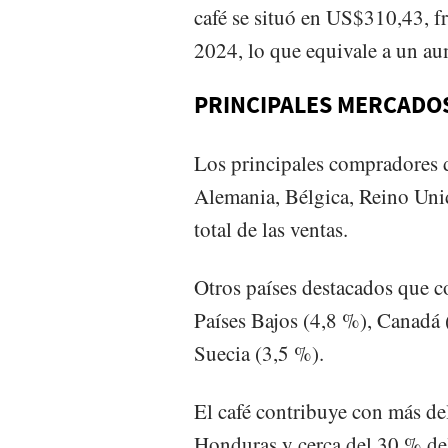
café se situó en US$310,43, f
2024, lo que equivale a un aum
PRINCIPALES MERCADO
Los principales compradores 
Alemania, Bélgica, Reino Unid
total de las ventas.
Otros países destacados que c
Países Bajos (4,8 %), Canadá 
Suecia (3,5 %).
El café contribuye con más de
Honduras y cerca del 30 % del 