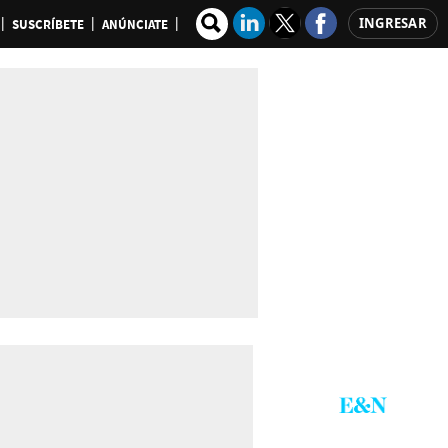
INGRESAR
SUSCRÍBETE
ANÚNCIATE