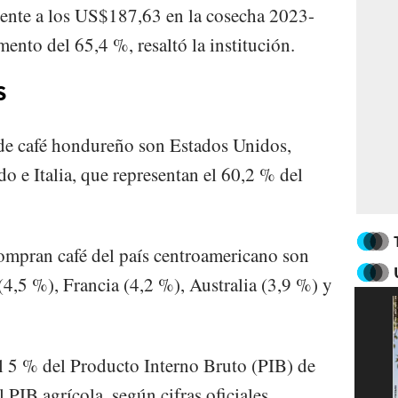
rente a los US$187,63 en la cosecha 2023-
ento del 65,4 %, resaltó la institución.
S
de café hondureño son Estados Unidos,
o e Italia, que representan el 60,2 % del
ompran café del país centroamericano son
(4,5 %), Francia (4,2 %), Australia (3,9 %) y
l 5 % del Producto Interno Bruto (PIB) de
PIB agrícola, según cifras oficiales.