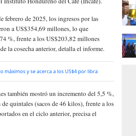
l Instituto Hondureño del Café (Ihcafe).
e febrero de 2025, los ingresos por las
ieron a US$354,69 millones, lo que
 74 %, frente a los US$203,82 millones
e la cosecha anterior, detalla el informe.
o máximos y se acerca a los US$4 por libra
nes también mostró un incremento del 5,5 %,
de quintales (sacos de 46 kilos), frente a los
rtados en el ciclo anterior, precisa el