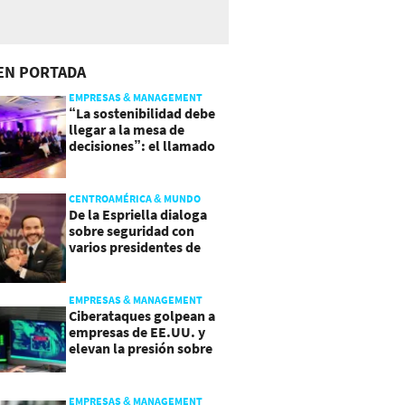
EN PORTADA
EMPRESAS & MANAGEMENT
“La sostenibilidad debe
llegar a la mesa de
decisiones”: el llamado
que deja CentraRSE
CENTROAMÉRICA & MUNDO
De la Espriella dialoga
sobre seguridad con
varios presidentes de
Latinoamérica
EMPRESAS & MANAGEMENT
Ciberataques golpean a
empresas de EE.UU. y
elevan la presión sobre
su seguridad
EMPRESAS & MANAGEMENT