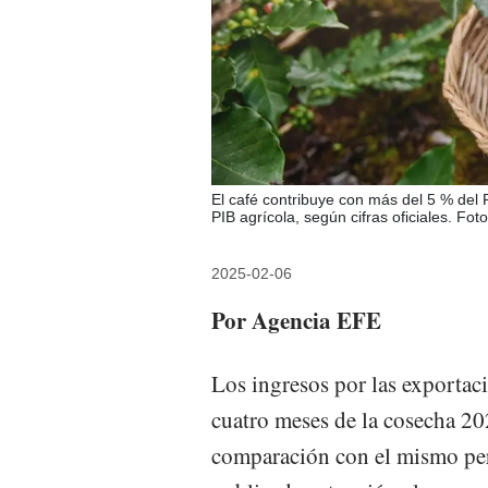
El café contribuye con más del 5 % del 
PIB agrícola, según cifras oficiales. Fot
2025-02-06
Por Agencia EFE
Los ingresos por las exportac
cuatro meses de la cosecha 
comparación con el mismo perí