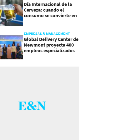
Día Internacional de la
Cerveza: cuando el
consumo se convierte en
experiencia
EMPRESAS & MANAGEMENT
Global Delivery Center de
Newmont proyecta 400
empleos especializados
en Costa Rica