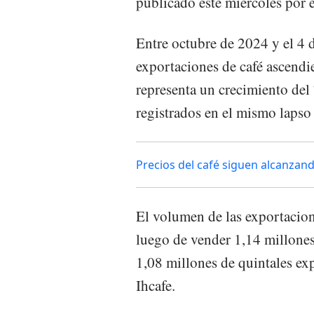
publicado este miércoles por e
Entre octubre de 2024 y el 4 d
exportaciones de café ascend
representa un crecimiento del
registrados en el mismo lapso d
Precios del café siguen alcanzand
El volumen de las exportacio
luego de vender 1,14 millones 
1,08 millones de quintales expo
Ihcafe.