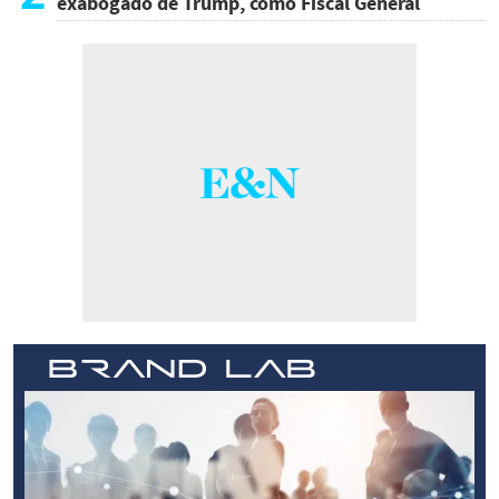
exabogado de Trump, como Fiscal General