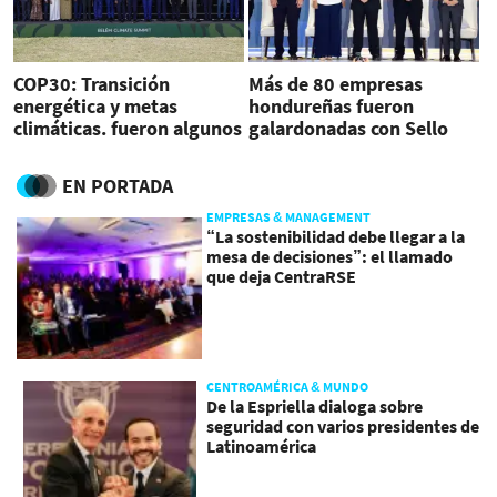
COP30: Transición
Más de 80 empresas
energética y metas
hondureñas fueron
climáticas. fueron algunos
galardonadas con Sello
temas de debate
Fundahrse de ESR
EN PORTADA
EMPRESAS & MANAGEMENT
“La sostenibilidad debe llegar a la
mesa de decisiones”: el llamado
que deja CentraRSE
CENTROAMÉRICA & MUNDO
De la Espriella dialoga sobre
seguridad con varios presidentes de
Latinoamérica