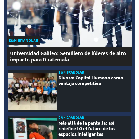
E&N BRANDLAB
Universidad Galileo: Semillero de líderes de alto
impacto para Guatemala
E&N BRANDLAB
Diunsa: Capital Humano como
ventaja competitiva
E&N BRANDLAB
Más allá de la pantalla: así
redefine LG el futuro de los
espacios inteligentes