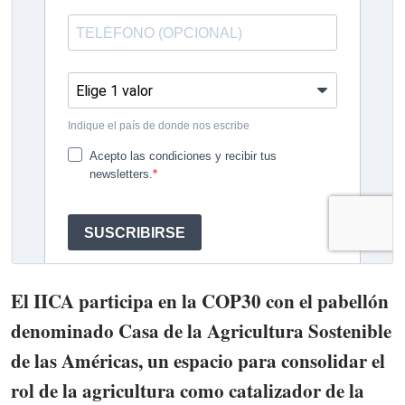
El IICA participa en la COP30 con el pabellón
denominado Casa de la Agricultura Sostenible
de las Américas, un espacio para consolidar el
rol de la agricultura como catalizador de la