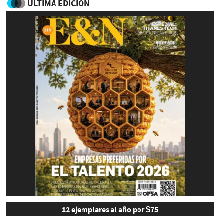
ULTIMA EDICIÓN
12 ejemplares al año por $75