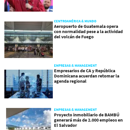
CENTROAMÉRICA & MUNDO
Aeropuerto de Guatemala opera
con normalidad pese a la actividad
del volcán de Fuego
EMPRESAS & MANAGEMENT
Empresarios de CA y República
Dominicana acuerdan retomar la
agenda regional
EMPRESAS & MANAGEMENT
Proyecto inmobiliario de BAMBÚ
generará más de 2.000 empleos en
El Salvador