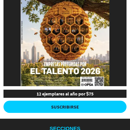
12 ejemplares al año por $75
SUSCRIBIRSE
SECCIONES