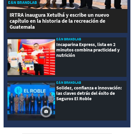
E&N BRANDLAB
IRTRA inaugura Xetulhá y escribe un nuevo
capítulo en la historia de la recreación de
Guatemala
E&N BRANDLAB
Incaparina Express, lista en 2
minutos combina practicidad y
nutrición
E&N BRANDLAB
Solidez, confianza e innovación:
las claves detrás del éxito de
Seguros El Roble