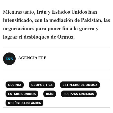
, Irán y Estados Unidos han
Mientras tanto
intensificado, con la mediación de Pakistán, las
negociaciones para poner fin a la guerra y
lograr el desbloqueo de Ormuz.
AGENCIA EFE
GUERRA
GEOPOLÍTICA
ESTRECHO DE ORMUZ
ESTADOS UNIDOS
IRÁN
FUERZAS ARMADAS
REPÚBLICA ISLÁMICA