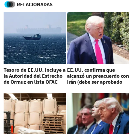
RELACIONADAS
Tesoro de EE.UU. incluye a
EE.UU. confirma que
la Autoridad del Estrecho
alcanzó un preacuerdo con
de Ormuz en lista OFAC
Irán (debe ser aprobado
por Trump)