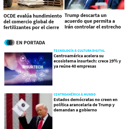
Trump descarta un
OCDE evalúa hundimiento
acuerdo que permita a
del comercio global de
Irán controlar el estrecho
fertilizantes por el cierre
de Ormuz
de Ormuz
EN PORTADA
TECNOLOGÍA & CULTURA DIGITAL
Centroamérica acelera su
ecosistema insurtech: crece 29% y
ya reúne 40 empresas
CENTROAMÉRICA & MUNDO
Estados demócratas no creen en
política arancelaria de Trump y
demandan a gobierno