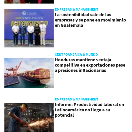
EMPRESAS & MANAGEMENT
La sostenibilidad sale de las
empresas y se pone en movimiento
en Guatemala
CENTROAMÉRICA & MUNDO
Honduras mantiene ventaja
competitiva en exportaciones pese
a presiones inflacionarias
EMPRESAS & MANAGEMENT
Informe: Productividad laboral en
Latinoamérica no llega a su
potencial