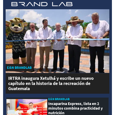
E&N BRANDLAB
IRTRA inaugura Xetulhá y escribe un nuevo
capítulo en la historia de la recreación de
Guatemala
E&N BRANDLAB
Incaparina Express, lista en 2
minutos combina practicidad y
nutrición