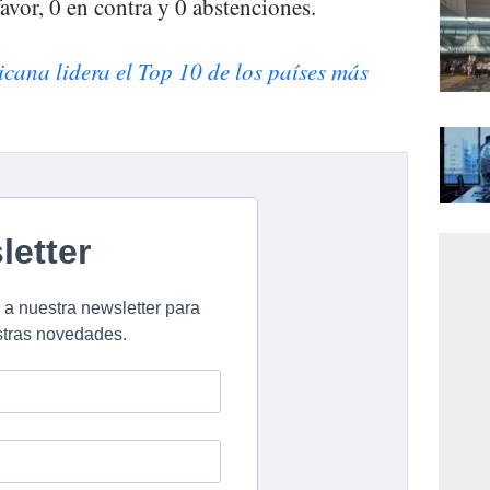
avor, 0 en contra y 0 abstenciones.
ana lidera el Top 10 de los países más