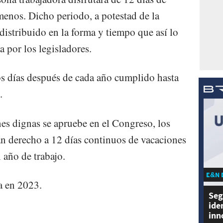
menos. Dicho periodo, a potestad de la
distribuido en la forma y tiempo que así lo
a por los legisladores.
s días después de cada año cumplido hasta
.
nes dignas se apruebe en el Congreso, los
n derecho a 12 días continuos de vacaciones
 año de trabajo.
E&N 
a en 2023.
Seg
ide
inn