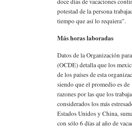
doce días de vacaciones conti
potestad de la persona trabaja
tiempo que así lo requiera”.
Más horas laboradas
Datos de la Organización par
(OCDE) detalla que los mexic
de los países de esta organiz
siendo que el promedio es de 1
razones por las que los trabaj
considerados los más estresa
Estados Unidos y China, suma
con sólo 6 días al año de vaca