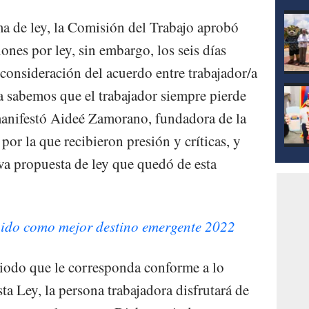
mod
ma de ley, la Comisión del Trabajo aprobó
iones por ley, sin embargo, los seis días
 consideración del acuerdo entre trabajador/a
ca sabemos que el trabajador siempre pierde
manifestó Aideé Zamorano, fundadora de la
or la que recibieron presión y críticas, y
eva propuesta de ley que quedó de esta
gido como mejor destino emergente 2022
eriodo que le corresponda conforme a lo
sta Ley, la persona trabajadora disfrutará de