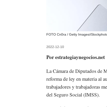
FOTO Cn0ra / Getty Images/iStockphot
2022-12-10
Por estrategiaynegocios.net
La Cámara de Diputados de Mé
reforma de ley en materia al a
trabajadores y trabajadoras me
del Seguro Social (IMSS).