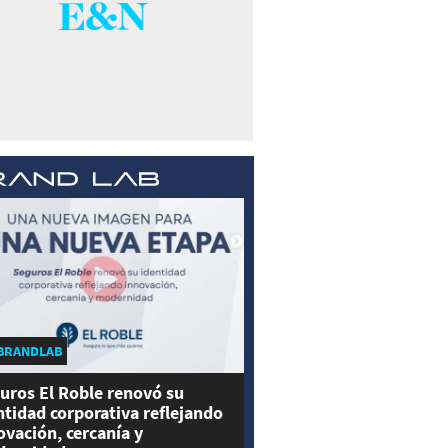
BRANDLAB
uros El Roble renovó su
ntidad corporativa reflejando
ovación, cercanía y