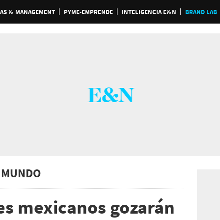
AS & MANAGEMENT
PYME-EMPRENDE
INTELIGENCIA E&N
BRAND LAB
 MUNDO
es mexicanos gozarán