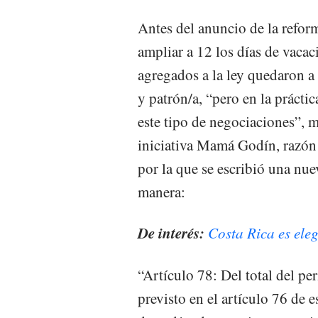
Antes del anuncio de la refor
ampliar a 12 los días de vacac
agregados a la ley quedaron a
y patrón/a, “pero en la prácti
este tipo de negociaciones”, 
iniciativa Mamá Godín, razón p
por la que se escribió una nu
manera:
De interés:
Costa Rica es ele
“Artículo 78: Del total del p
previsto en el artículo 76 de e