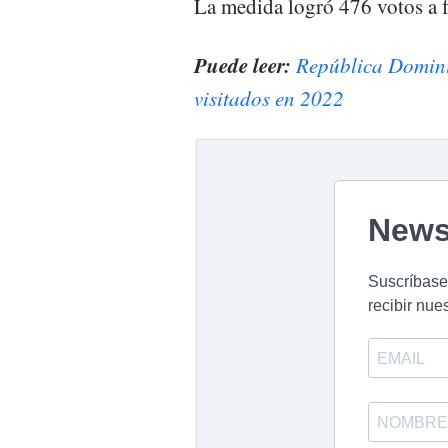
La medida logró 476 votos a f
Puede leer:
República Dominic
visitados en 2022