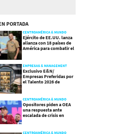
EN PORTADA
CENTROAMÉRICA & MUNDO
Ejército de EE.UU. lanza
alianza con 18 países de
América para combatir el
crimen organizado
EMPRESAS & MANAGEMENT
Exclusivo E&N/
Empresas Preferidas por
el Talento 2026 de
Centroamérica
CENTROAMÉRICA & MUNDO
Opositores piden a OEA
una respuesta ante
escalada de crisis en
Nicaragua
CENTROAMÉRICA & MUNDO