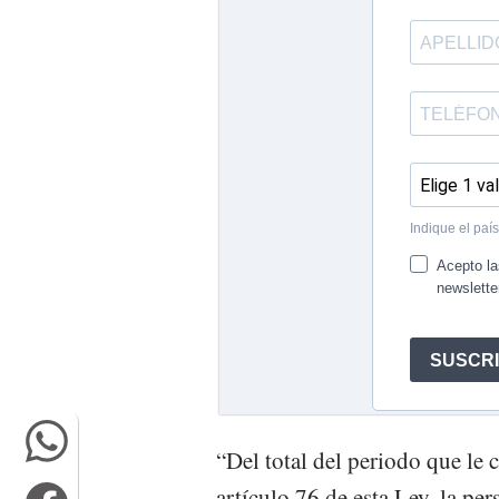
“Del total del periodo que le 
artículo 76 de esta Ley, la per