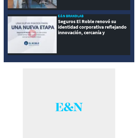
E&N BRANDLAB
Seguros El Roble renovó su
identidad corporativa reflejando
innovación, cercanía y
modernidad