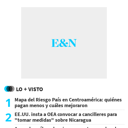
LO + VISTO
1
Mapa del Riesgo País en Centroamérica: quiénes
pagan menos y cuáles mejoraron
2
EE.UU. insta a OEA convocar a cancilleres para
"tomar medidas" sobre Nicaragua