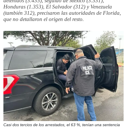
detenidos (3.435), seguido de México (3.331),
Honduras (1.353), El Salvador (312) y Venezuela
(también 312), precisaron las autoridades de Florida,
que no detallaron el origen del resto.
Casi dos tercios de los arrestados, el 63 %, tenían una sentencia