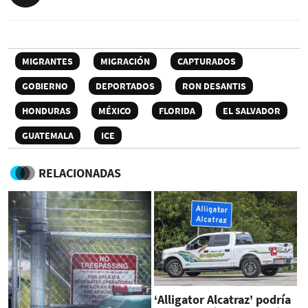
MIGRANTES
MIGRACIÓN
CAPTURADOS
GOBIERNO
DEPORTADOS
RON DESANTIS
HONDURAS
MÉXICO
FLORIDA
EL SALVADOR
GUATEMALA
ICE
RELACIONADAS
‘Alligator Alcatraz’ podría