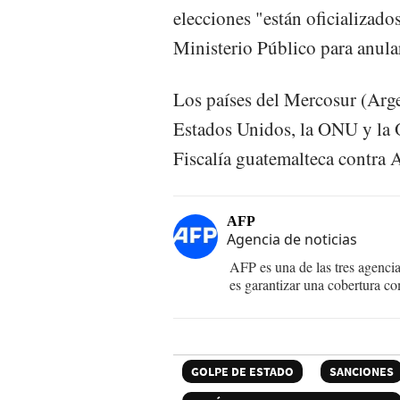
elecciones "están oficializados
Ministerio Público para anula
Los países del Mercosur (Arge
Estados Unidos, la ONU y la 
Fiscalía guatemalteca contra 
AFP
Agencia de noticias
AFP es una de las tres agenci
es garantizar una cobertura co
GOLPE DE ESTADO
SANCIONES