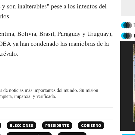
 y son inalterables" pese a los intentos del
rlos.
ntina, Bolivia, Brasil, Paraguay y Uruguay),
OEA ya han condenado las maniobras de la
Arévalo.
as de noticias más importantes del mundo. Su misión
mpleta, imparcial y verificada.
ELECCIONES
PRESIDENTE
GOBIERNO