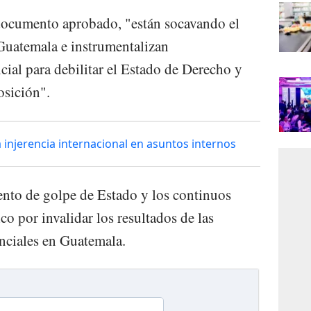
 documento aprobado, "están socavando el
Guatemala e instrumentalizan
cial para debilitar el Estado de Derecho y
osición".
injerencia internacional en asuntos internos
ento de golpe de Estado y los continuos
co por invalidar los resultados de las
enciales en Guatemala.