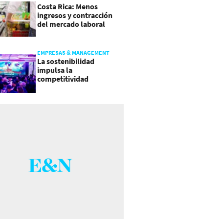
Costa Rica: Menos
ingresos y contracción
del mercado laboral
causan baja del consumo
EMPRESAS & MANAGEMENT
La sostenibilidad
impulsa la
competitividad
empresarial en
Guatemala