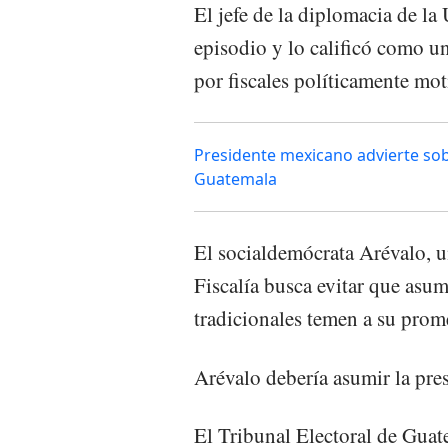
El jefe de la diplomacia de l
episodio y lo calificó como u
por fiscales políticamente mo
Presidente mexicano advierte sobr
Guatemala
El socialdemócrata Arévalo, u
Fiscalía busca evitar que asum
tradicionales temen a su prom
Arévalo debería asumir la pres
El Tribunal Electoral de Guat