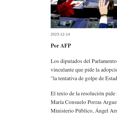
2023-12-14
Por AFP
Los diputados del Parlamento
vinculante que pide la adopci
"la tentativa de golpe de Est
El texto de la resolución pide 
María Consuelo Porras Argueta
Ministerio Público, Ángel Arn