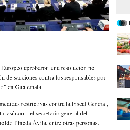
 Europeo aprobaron una resolución no
ón de sanciones contra los responsables por
ado" en Guatemala.
medidas restrictivas contra la Fiscal General,
, así como el secretario general del
oldo Pineda Ávila, entre otras personas.