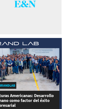
BRANDLAB
turas Americanas: Desarrollo
ano como factor del éxito
resarial