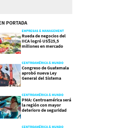
EN PORTADA
EMPRESAS & MANAGEMENT
Rueda de negocios del
IICA logró US$25,5
millones en mercado
agroalimentario
CENTROAMÉRICA & MUNDO
Congreso de Guatemala
aprobó nueva Ley
General del Sistema
Portuario
CENTROAMÉRICA & MUNDO
PMA: Centroamérica será
la región con mayor
deterioro de seguridad
alimentaria
CENTROAMÉRICA & MUNDO