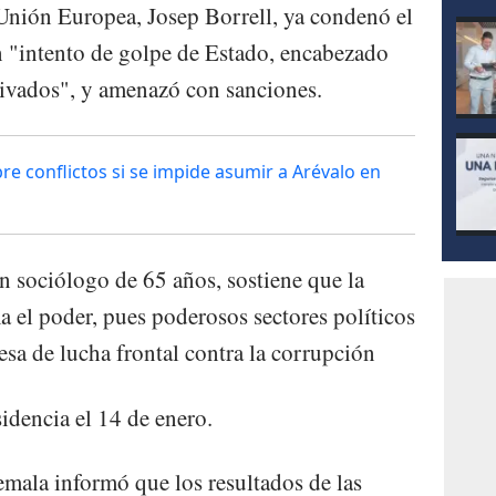
a Unión Europea, Josep Borrell, ya condenó el
n "intento de golpe de Estado, encabezado
tivados", y amenazó con sanciones.
e conflictos si se impide asumir a Arévalo en
n sociólogo de 65 años, sostiene que la
a el poder, pues poderosos sectores políticos
esa de lucha frontal contra la corrupción
idencia el 14 de enero.
emala informó que los resultados de las