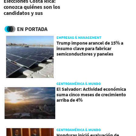
Elecciones Costa Rica:
conozca quiénes son los
candidatos y sus
principales propuestas
EN PORTADA
EMPRESAS & MANAGEMENT
Trump impone arancel de 15% a
insumo clave para fabricar
semiconductores y paneles
CENTROAMÉRICA & MUNDO
El Salvador: Actividad económica
suma cinco meses de crecimiento
arriba de 4%
CENTROAMÉRICA & MUNDO
Honduras inició evaluación de