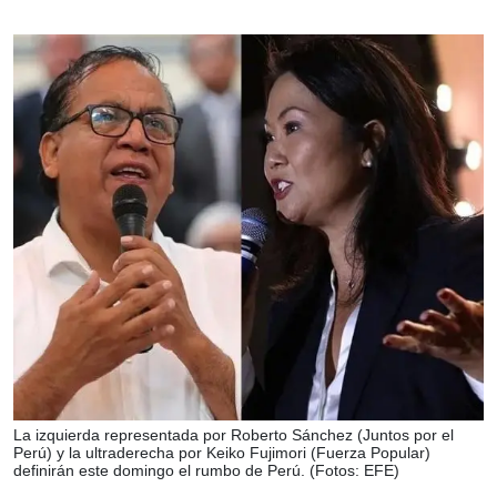
La izquierda representada por Roberto Sánchez (Juntos por el
Perú) y la ultraderecha por Keiko Fujimori (Fuerza Popular)
definirán este domingo el rumbo de Perú. (Fotos: EFE)