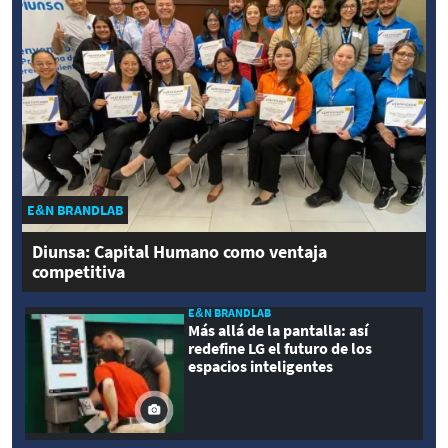
E&N BRANDLAB
Diunsa: Capital Humano como ventaja
competitiva
E&N BRANDLAB
Más allá de la pantalla: así
redefine LG el futuro de los
espacios inteligentes