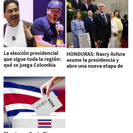
La elección presidencial
HONDURAS: Nasry Asfura
que sigue toda la región:
asume la presidencia y
qué se juega Colombia
abre una nueva etapa de
este 31 de mayo
estabilidad