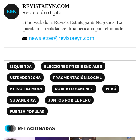
REVISTAEYN.COM
Redacción digital
Sitio web de la Revista Estrategia & Negocios. La
puerta a la realidad centroamericana para el mundo.
newsletter@revistaeyn.com
IZQUIERDA
ELECCIONES PRESIDENCIALES
ULTRADERECHA
FRAGMENTACIÓN SOCIAL
KEIKO FUJIMORI
ROBERTO SÁNCHEZ
PERÚ
SUDAMÉRICA
JUNTOS POR EL PERÚ
FUERZA POPULAR
RELACIONADAS