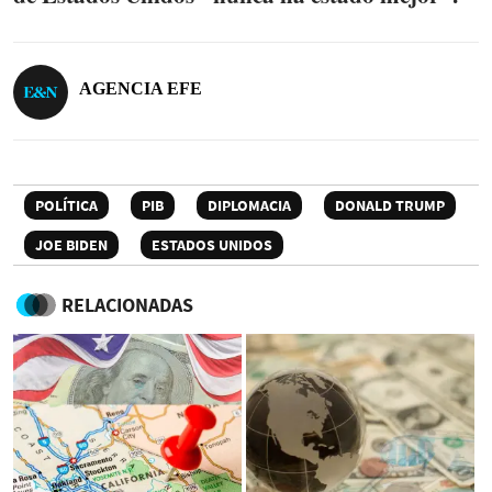
AGENCIA EFE
POLÍTICA
PIB
DIPLOMACIA
DONALD TRUMP
JOE BIDEN
ESTADOS UNIDOS
RELACIONADAS