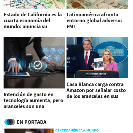
Estado de California es la
Latinoamérica afronta
cuarta economía del
entorno global adverso:
mundo: anuncia su
FMI
gobernador, quien llama a
protegerla
Casa Blanca carga contra
Amazon por señalar costo
Intención de gasto en
de los aranceles en sus
tecnología aumenta, pero
productos
aranceles son una
amenaza
EN PORTADA
CENTROAMÉRICA & MUNDO