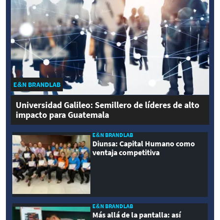
E&N BRANDLAB
Universidad Galileo: Semillero de líderes de alto
impacto para Guatemala
E&N BRANDLAB
Diunsa: Capital Humano como
ventaja competitiva
E&N BRANDLAB
Más allá de la pantalla: así