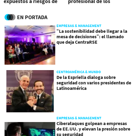
expuestos a riesgos de
profesional de los
salud relacionados con el
mayores de 45 años
clima
EN PORTADA
EMPRESAS & MANAGEMENT
“La sostenibilidad debe llegar a la
mesa de decisiones”: el llamado
que deja CentraRSE
CENTROAMÉRICA & MUNDO
De la Espriella dialoga sobre
seguridad con varios presidentes de
Latinoamérica
EMPRESAS & MANAGEMENT
Ciberataques golpean a empresas
de EE.UU. y elevan la presión sobre
su seguridad