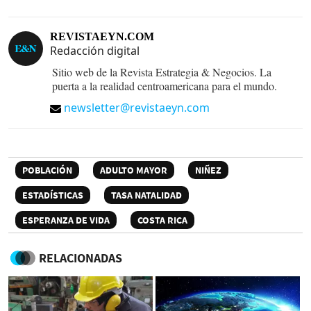
REVISTAEYN.COM
Redacción digital
Sitio web de la Revista Estrategia & Negocios. La
puerta a la realidad centroamericana para el mundo.
newsletter@revistaeyn.com
POBLACIÓN
ADULTO MAYOR
NIÑEZ
ESTADÍSTICAS
TASA NATALIDAD
ESPERANZA DE VIDA
COSTA RICA
RELACIONADAS