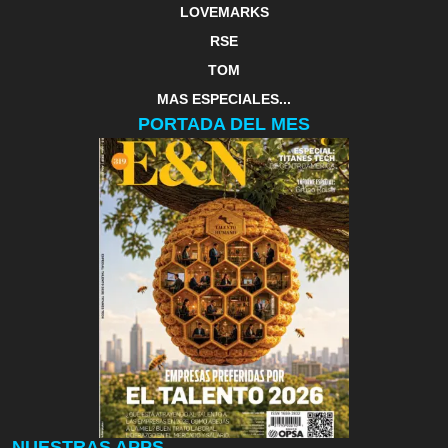
LOVEMARKS
RSE
TOM
MAS ESPECIALES...
PORTADA DEL MES
NUESTRAS APPS