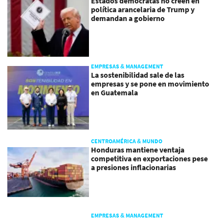
Estados demócratas no creen en
política arancelaria de Trump y
demandan a gobierno
EMPRESAS & MANAGEMENT
La sostenibilidad sale de las
empresas y se pone en movimiento
en Guatemala
CENTROAMÉRICA & MUNDO
Honduras mantiene ventaja
competitiva en exportaciones pese
a presiones inflacionarias
EMPRESAS & MANAGEMENT