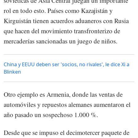
soviéticas de Asia Central juegan un importante
rol en todo esto. Países como Kazajistán y
Kirguistán tienen acuerdos aduaneros con Rusia
que hacen del movimiento transfronterizo de
mercaderías sancionadas un juego de niños.
China y EEUU deben ser 'socios, no rivales', le dice Xi a
Blinken
Otro ejemplo es Armenia, donde las ventas de
automóviles y repuestos alemanes aumentaron el
año pasado un sospechoso 1.000 %.
Desde que se impuso el decimotercer paquete de