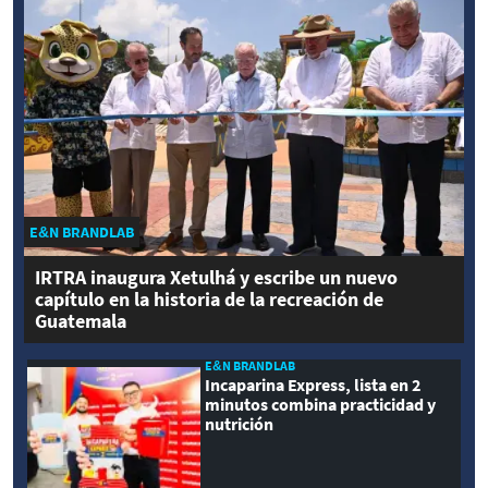
E&N BRANDLAB
IRTRA inaugura Xetulhá y escribe un nuevo
capítulo en la historia de la recreación de
Guatemala
E&N BRANDLAB
Incaparina Express, lista en 2
minutos combina practicidad y
nutrición