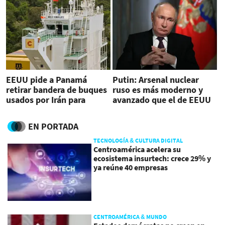
EEUU pide a Panamá
Putin: Arsenal nuclear
retirar bandera de buques
ruso es más moderno y
usados por Irán para
avanzado que el de EEUU
'evadir sanciones'
EN PORTADA
TECNOLOGÍA & CULTURA DIGITAL
Centroamérica acelera su
ecosistema insurtech: crece 29% y
ya reúne 40 empresas
CENTROAMÉRICA & MUNDO