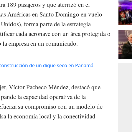
ra 189 pasajeros y que aterrizó en el
 Las Américas en Santo Domingo en vuelo
 Unidos), forma parte de la estrategia
ntificar cada aeronave con un área protegida o
ijo la empresa en un comunicado.
construcción de un dique seco en Panamá
ajet, Víctor Pacheco Méndez, destacó que
xpande la capacidad operativa de la
refuerza su compromiso con un modelo de
sa la economía local y la conectividad