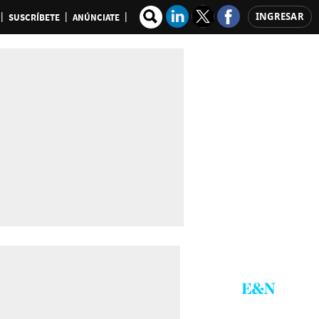
INGRESAR
SUSCRÍBETE
ANÚNCIATE