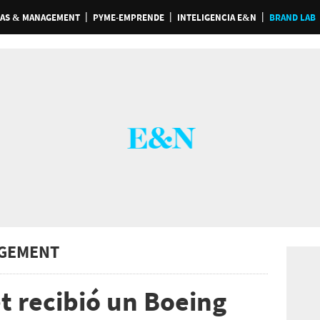
AS & MANAGEMENT
PYME-EMPRENDE
INTELIGENCIA E&N
BRAND LAB
GEMENT
t recibió un Boeing