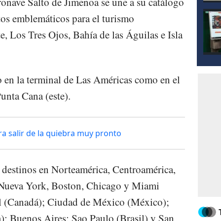
eronave Salto de Jimenoa se une a su catálogo
os emblemáticos para el turismo
 Los Tres Ojos, Bahía de las Águilas e Isla
o en la terminal de Las Américas como en el
unta Cana (este).
ra salir de la quiebra muy pronto
5 destinos en Norteamérica, Centroamérica,
 Nueva York, Boston, Chicago y Miami
l (Canadá); Ciudad de México (México);
; Buenos Aires; Sao Paulo (Brasil) y San