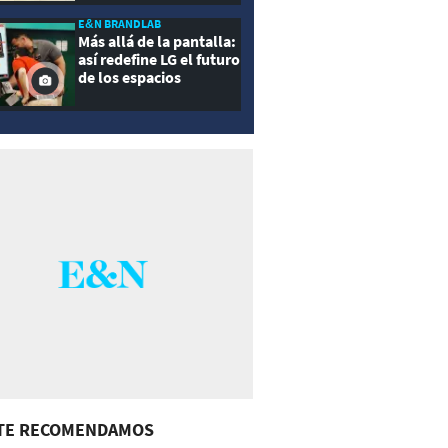
E&N BRANDLAB
Más allá de la pantalla:
así redefine LG el futuro
de los espacios
inteligentes
TE RECOMENDAMOS