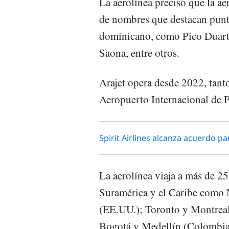
La aerolínea precisó que la a
de nombres que destacan punt
dominicano, como Pico Duarte,
Saona, entre otros.
Arajet opera desde 2022, tant
Aeropuerto Internacional de P
Spirit Airlines alcanza acuerdo pa
La aerolínea viaja a más de 2
Suramérica y el Caribe como
(EE.UU.); Toronto y Montrea
Bogotá y Medellín (Colombia)