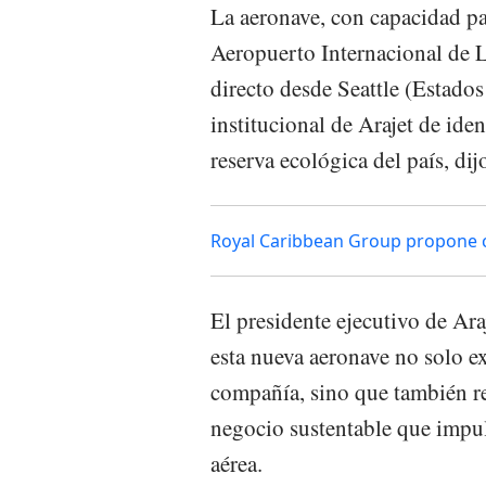
La aeronave, con capacidad pa
Aeropuerto Internacional de
directo desde Seattle (Estados
institucional de Arajet de ide
reserva ecológica del país, d
Royal Caribbean Group propone 
El presidente ejecutivo de Ar
esta nueva aeronave no solo e
compañía, sino que también 
negocio sustentable que impul
aérea.