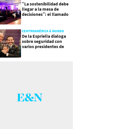
“La sostenibilidad debe
llegar a la mesa de
decisiones”: el llamado
que deja CentraRSE
CENTROAMÉRICA & MUNDO
De la Espriella dialoga
sobre seguridad con
varios presidentes de
Latinoamérica