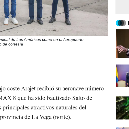
erminal de Las Américas como en el Aeropuerto
o de cortesía
jo coste Arajet recibió su aeronave número
AX 8 que ha sido bautizado Salto de
principales atractivos naturales del
 provincia de La Vega (norte).