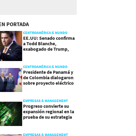
EN PORTADA
CENTROAMÉRICA & MUNDO
EE.UU: Senado confirma
a Todd Blanche,
exabogado de Trump,
como Fiscal General
CENTROAMÉRICA & MUNDO
Presidente de Panamá y
de Colombia dialogaron
sobre proyecto eléctrico
común
EMPRESAS & MANAGEMENT
Progreso convierte su
expansión regional en la
prueba de su estrategia
de sostenibilidad
EMPRESAS & MANAGEMENT