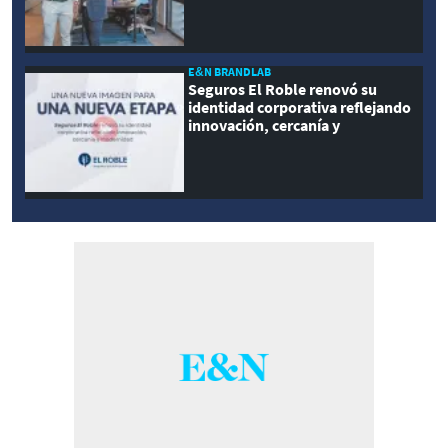
E&N BRANDLAB
Seguros El Roble renovó su
identidad corporativa reflejando
innovación, cercanía y
modernidad