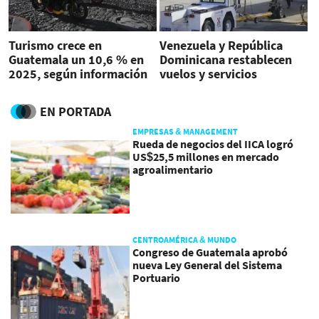
Turismo crece en
Venezuela y República
Guatemala un 10,6 % en
Dominicana restablecen
2025, según información
vuelos y servicios
oficial
consulares: impacto para
negocios en el Caribe
EN PORTADA
EMPRESAS & MANAGEMENT
Rueda de negocios del IICA logró
US$25,5 millones en mercado
agroalimentario
CENTROAMÉRICA & MUNDO
Congreso de Guatemala aprobó
nueva Ley General del Sistema
Portuario