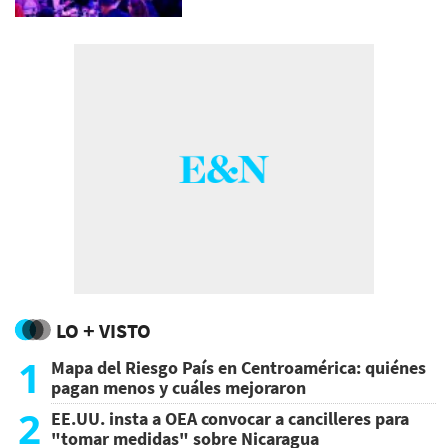
LO + VISTO
1
Mapa del Riesgo País en Centroamérica: quiénes
pagan menos y cuáles mejoraron
2
EE.UU. insta a OEA convocar a cancilleres para
"tomar medidas" sobre Nicaragua