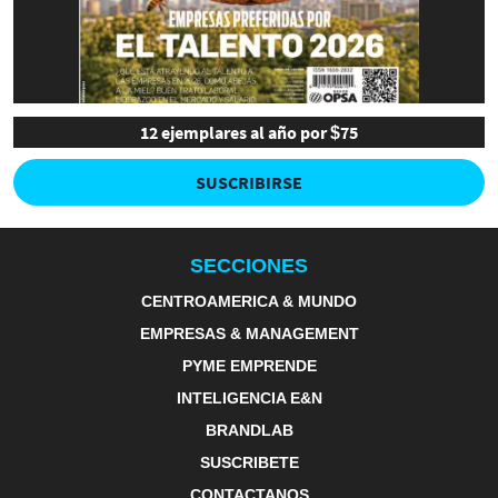
12 ejemplares al año por $75
SUSCRIBIRSE
SECCIONES
CENTROAMERICA & MUNDO
EMPRESAS & MANAGEMENT
PYME EMPRENDE
INTELIGENCIA E&N
BRANDLAB
SUSCRIBETE
CONTACTANOS