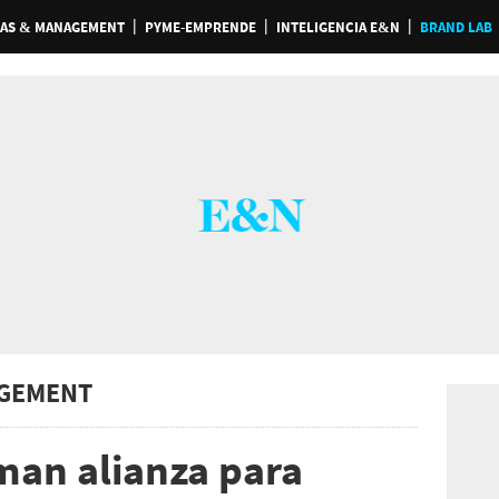
AS & MANAGEMENT
PYME-EMPRENDE
INTELIGENCIA E&N
BRAND LAB
GEMENT
man alianza para