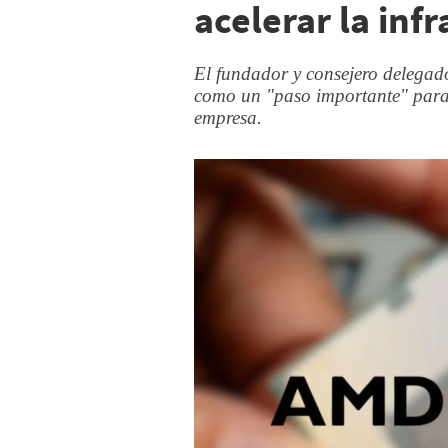
acelerar la inf
El fundador y consejero delegad
como un "paso importante" para 
empresa.