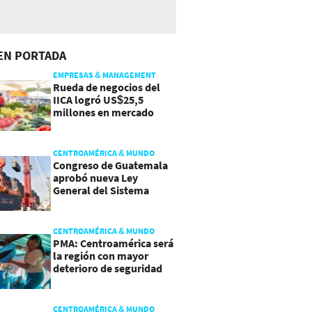
EN PORTADA
EMPRESAS & MANAGEMENT
Rueda de negocios del
IICA logró US$25,5
millones en mercado
agroalimentario
CENTROAMÉRICA & MUNDO
Congreso de Guatemala
aprobó nueva Ley
General del Sistema
Portuario
CENTROAMÉRICA & MUNDO
PMA: Centroamérica será
la región con mayor
deterioro de seguridad
alimentaria
CENTROAMÉRICA & MUNDO