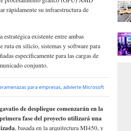
lar rápidamente su infraestructura de
a estratégica existente entre ambas
 ruta en silicio, sistemas y software para
ñadas específicamente para las cargas de
omunicado conjunto.
iberamenazas para empresas, advierte Microsoft
igavatio de despliegue comenzarán en la
primera fase del proyecto utilizará una
lizada
, basada en la arquitectura MI450, y