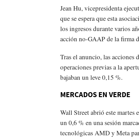
Jean Hu, vicepresidenta ejecu
que se espera que esta asocia
los ingresos durante varios añ
acción no-GAAP de la firma d
Tras el anuncio, las accione
operaciones previas a la apert
bajaban un leve 0,15 %.
MERCADOS EN VERDE
Wall Street abrió este martes 
un 0,6 % en una sesión marcad
tecnológicas AMD y Meta para