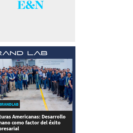
BRANDLAB
turas Americanas: Desarrollo
ano como factor del éxito
resarial