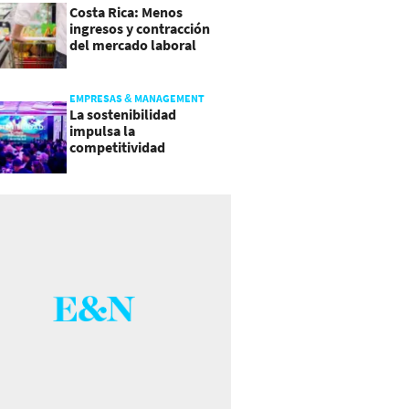
Costa Rica: Menos
ingresos y contracción
del mercado laboral
causan baja del consumo
EMPRESAS & MANAGEMENT
La sostenibilidad
impulsa la
competitividad
empresarial en
Guatemala