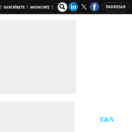
INGRESAR
SUSCRÍBETE
ANÚNCIATE