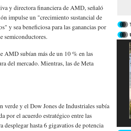
tiva y directora financiera de AMD, señaló
ción impulse un "crecimiento sustancial de
os" y sea beneficiosa para las ganancias por
e semiconductores.
s de AMD subían más de un 10 % en las
ura del mercado. Mientras, las de Meta
en verde y el Dow Jones de Industriales subía
a por el acuerdo estratégico entre las
 desplegar hasta 6 gigavatios de potencia