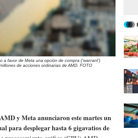
o a favor de Meta una opción de compra ('warrant')
 millones de acciones ordinarias de AMD. FOTO
 AMD y Meta anunciaron este martes un
ual para desplegar hasta 6 gigavatios de
de procesamiento gráfico (GPU) AMD