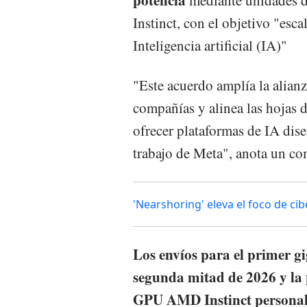
Instinct, con el objetivo "esca
Inteligencia artificial (IA)"
"Este acuerdo amplía la alianz
compañías y alinea las hojas de
ofrecer plataformas de IA dise
trabajo de Meta", anota un c
'Nearshoring' eleva el foco de c
Los envíos para el primer g
segunda mitad de 2026 y la 
GPU AMD Instinct persona