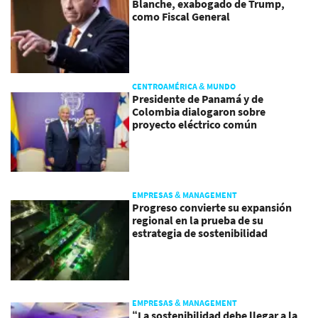
Blanche, exabogado de Trump,
como Fiscal General
CENTROAMÉRICA & MUNDO
Presidente de Panamá y de
Colombia dialogaron sobre
proyecto eléctrico común
EMPRESAS & MANAGEMENT
Progreso convierte su expansión
regional en la prueba de su
estrategia de sostenibilidad
EMPRESAS & MANAGEMENT
“La sostenibilidad debe llegar a la