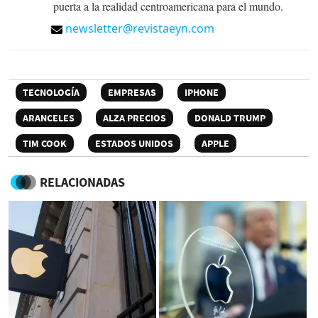
puerta a la realidad centroamericana para el mundo.
newsletter@revistaeyn.com
TECNOLOGÍA
EMPRESAS
IPHONE
ARANCELES
ALZA PRECIOS
DONALD TRUMP
TIM COOK
ESTADOS UNIDOS
APPLE
RELACIONADAS