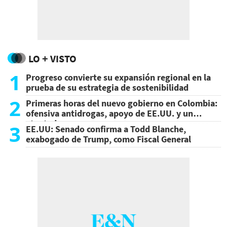
LO + VISTO
1
Progreso convierte su expansión regional en la
prueba de su estrategia de sostenibilidad
2
Primeras horas del nuevo gobierno en Colombia:
ofensiva antidrogas, apoyo de EE.UU. y un
atentado
3
EE.UU: Senado confirma a Todd Blanche,
exabogado de Trump, como Fiscal General