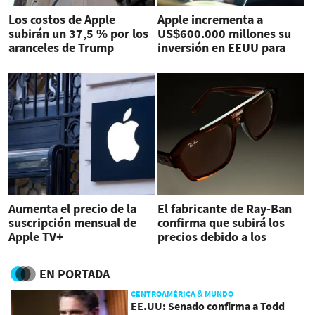
Los costos de Apple
Apple incrementa a
subirán un 37,5 % por los
US$600.000 millones su
aranceles de Trump
inversión en EEUU para
evitar aranceles
Aumenta el precio de la
El fabricante de Ray-Ban
suscripción mensual de
confirma que subirá los
Apple TV+
precios debido a los
aranceles
EN PORTADA
CENTROAMÉRICA & MUNDO
EE.UU: Senado confirma a Todd