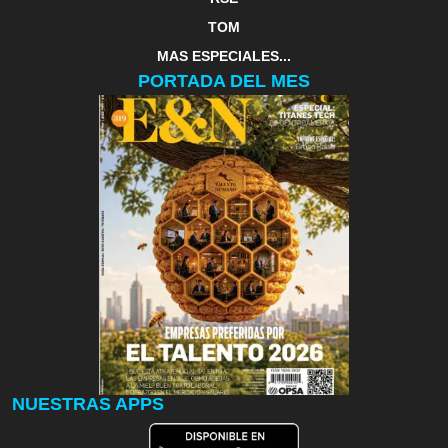
TOM
MAS ESPECIALES...
PORTADA DEL MES
NUESTRAS APPS