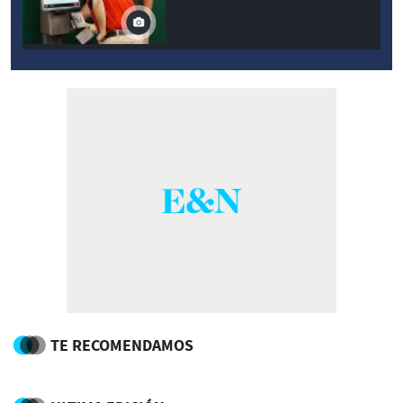
TE RECOMENDAMOS