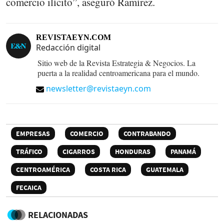
comercio ilícito”, aseguró Ramírez.
REVISTAEYN.COM
Redacción digital
Sitio web de la Revista Estrategia & Negocios. La
puerta a la realidad centroamericana para el mundo.
newsletter@revistaeyn.com
EMPRESAS
COMERCIO
CONTRABANDO
TRÁFICO
CIGARROS
HONDURAS
PANAMÁ
CENTROAMÉRICA
COSTA RICA
GUATEMALA
FECAICA
RELACIONADAS