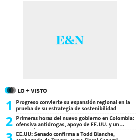
LO + VISTO
1
Progreso convierte su expansión regional en la
prueba de su estrategia de sostenibilidad
2
Primeras horas del nuevo gobierno en Colombia:
ofensiva antidrogas, apoyo de EE.UU. y un
atentado
3
EE.UU: Senado confirma a Todd Blanche,