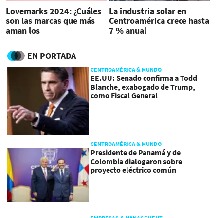
Lovemarks 2024: ¿Cuáles
La industria solar en
son las marcas que más
Centroamérica crece hasta
aman los
7 % anual
centroamericanos?
EN PORTADA
CENTROAMÉRICA & MUNDO
EE.UU: Senado confirma a Todd
Blanche, exabogado de Trump,
como Fiscal General
CENTROAMÉRICA & MUNDO
Presidente de Panamá y de
Colombia dialogaron sobre
proyecto eléctrico común
EMPRESAS & MANAGEMENT