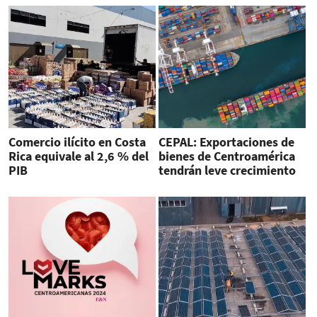
Comercio ilícito en Costa
CEPAL: Exportaciones de
Rica equivale al 2,6 % del
bienes de Centroamérica
PIB
tendrán leve crecimiento
en 2024