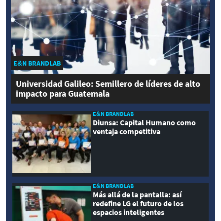
E&N BRANDLAB
Universidad Galileo: Semillero de líderes de alto
impacto para Guatemala
E&N BRANDLAB
Diunsa: Capital Humano como
ventaja competitiva
E&N BRANDLAB
Más allá de la pantalla: así
redefine LG el futuro de los
espacios inteligentes