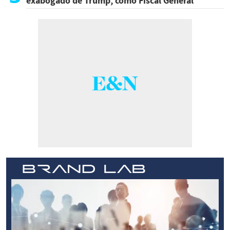
exabogado de Trump, como Fiscal General