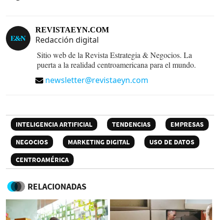
REVISTAEYN.COM
Redacción digital
Sitio web de la Revista Estrategia & Negocios. La
puerta a la realidad centroamericana para el mundo.
newsletter@revistaeyn.com
INTELIGENCIA ARTIFICIAL
TENDENCIAS
EMPRESAS
NEGOCIOS
MARKETING DIGITAL
USO DE DATOS
CENTROAMÉRICA
RELACIONADAS