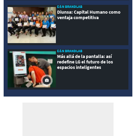
E&N BRANDLAB
Diunsa: Capital Humano como
ventaja competitiva
E&N BRANDLAB
Más allá de la pantalla: así
redefine LG el futuro de los
espacios inteligentes