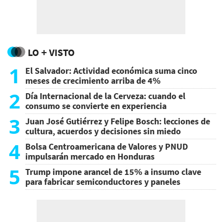
LO + VISTO
1
El Salvador: Actividad económica suma cinco
meses de crecimiento arriba de 4%
2
Día Internacional de la Cerveza: cuando el
consumo se convierte en experiencia
3
Juan José Gutiérrez y Felipe Bosch: lecciones de
cultura, acuerdos y decisiones sin miedo
4
Bolsa Centroamericana de Valores y PNUD
impulsarán mercado en Honduras
5
Trump impone arancel de 15% a insumo clave
para fabricar semiconductores y paneles