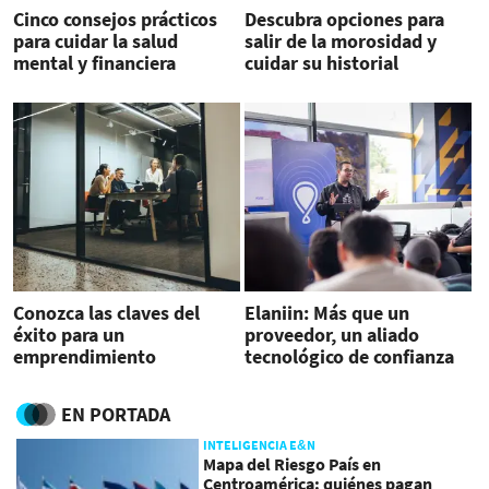
Cinco consejos prácticos
Descubra opciones para
para cuidar la salud
salir de la morosidad y
mental y financiera
cuidar su historial
crediticio
Conozca las claves del
Elaniin: Más que un
éxito para un
proveedor, un aliado
emprendimiento
tecnológico de confianza
EN PORTADA
INTELIGENCIA E&N
Mapa del Riesgo País en
Centroamérica: quiénes pagan