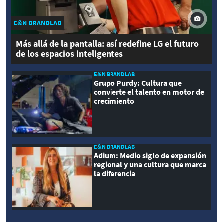
E&N BRANDLAB
Más allá de la pantalla: así redefine LG el futuro
de los espacios inteligentes
E&N BRANDLAB
Grupo Purdy: Cultura que
convierte el talento en motor de
crecimiento
E&N BRANDLAB
Adium: Medio siglo de expansión
regional y una cultura que marca
la diferencia