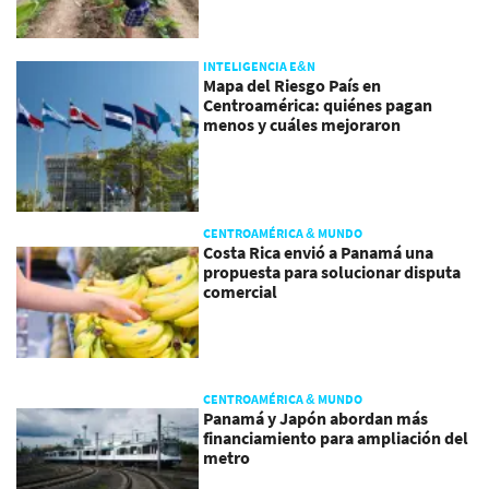
INTELIGENCIA E&N
Mapa del Riesgo País en
Centroamérica: quiénes pagan
menos y cuáles mejoraron
CENTROAMÉRICA & MUNDO
Costa Rica envió a Panamá una
propuesta para solucionar disputa
comercial
CENTROAMÉRICA & MUNDO
Panamá y Japón abordan más
financiamiento para ampliación del
metro