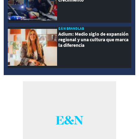
E&N BRANDLAB
Adium: Medio siglo de expansión
regional y una cultura que marca
la diferencia