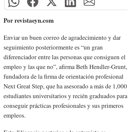
Por revistaeyn.com
Enviar un buen correo de agradecimiento y dar
seguimiento posteriormente es “un gran
diferenciador entre las personas que consiguen el
empleo y las que no”, afirma Beth Hendler-Grunt,
fundadora de la firma de orientación profesional
Next Great Step, que ha asesorado a más de 1,000
estudiantes universitarios y recién graduados para
conseguir prácticas profesionales y sus primeros
empleos.