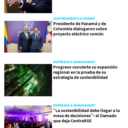
CENTROAMÉRICA & MUNDO
Presidente de Panamá y de
Colombia dialogaron sobre
proyecto eléctrico común
EMPRESAS & MANAGEMENT
Progreso convierte su expansión
regional en la prueba de su
estrategia de sostenibilidad
EMPRESAS & MANAGEMENT
“La sostenibilidad debe llegar a la
mesa de decisiones”: el llamado
que deja CentraRSE