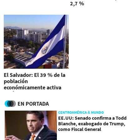
2,7 %
El Salvador: El 39 % de la
población
económicamente activa
está en subempleo
EN PORTADA
CENTROAMÉRICA & MUNDO
EE.UU: Senado confirma a Todd
Blanche, exabogado de Trump,
como Fiscal General