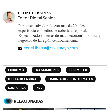
LEONEL IBARRA
Editor Digital Senior
Periodista salvadoreño con más de 20 años de
experiencia en medios de cobertura regional.
Especializado en temas de macroeconomía, política y
negocios de la región centroamericana.
leonel.ibarra@revistaeyn.com
ECONOMÍA
TRABAJADORES
DESEMPLEO
MERCADO LABORAL
TRABAJADORES INFORMALES
COSTA RICA
INEC
RELACIONADAS