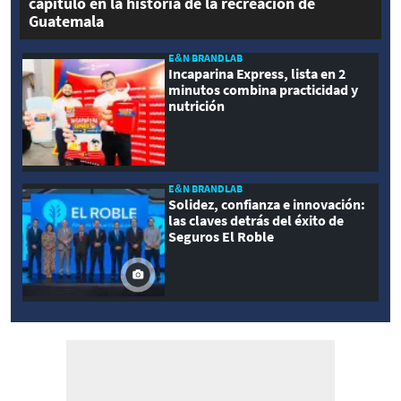
capítulo en la historia de la recreación de
Guatemala
E&N BRANDLAB
Incaparina Express, lista en 2
minutos combina practicidad y
nutrición
E&N BRANDLAB
Solidez, confianza e innovación:
las claves detrás del éxito de
Seguros El Roble