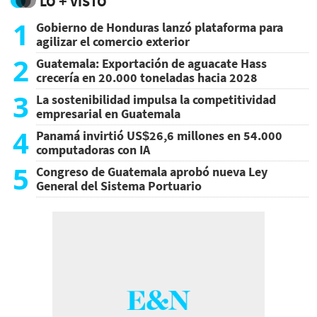
LO + VISTO
1
Gobierno de Honduras lanzó plataforma para
agilizar el comercio exterior
2
Guatemala: Exportación de aguacate Hass
crecería en 20.000 toneladas hacia 2028
3
La sostenibilidad impulsa la competitividad
empresarial en Guatemala
4
Panamá invirtió US$26,6 millones en 54.000
computadoras con IA
5
Congreso de Guatemala aprobó nueva Ley
General del Sistema Portuario