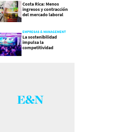
Costa Rica: Menos
ingresos y contracción
del mercado laboral
causan baja del consumo
EMPRESAS & MANAGEMENT
La sostenibilidad
impulsa la
competitividad
empresarial en
Guatemala