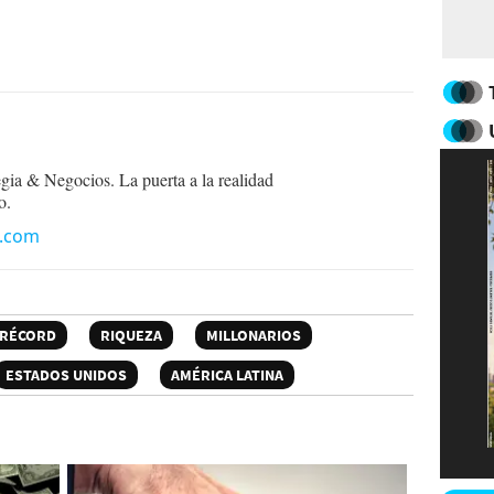
egia & Negocios. La puerta a la realidad
o.
n.com
RÉCORD
RIQUEZA
MILLONARIOS
ESTADOS UNIDOS
AMÉRICA LATINA