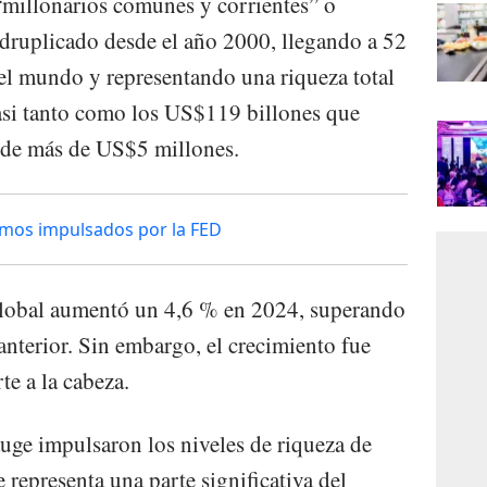
“millonarios comunes y corrientes” o
ruplicado desde el año 2000, llegando a 52
el mundo y representando una riqueza total
asi tanto como los US$119 billones que
 de más de US$5 millones.
imos impulsados por la FED
 global aumentó un 4,6 % en 2024, superando
anterior. Sin embargo, el crecimiento fue
te a la cabeza.
uge impulsaron los niveles de riqueza de
epresenta una parte significativa del