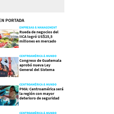
EN PORTADA
EMPRESAS & MANAGEMENT
Rueda de negocios del
IICA logró US$25,5
millones en mercado
agroalimentario
CENTROAMÉRICA & MUNDO
Congreso de Guatemala
aprobó nueva Ley
General del Sistema
Portuario
CENTROAMÉRICA & MUNDO
PMA: Centroamérica será
la región con mayor
deterioro de seguridad
alimentaria
CENTROAMÉRICA & MUNDO