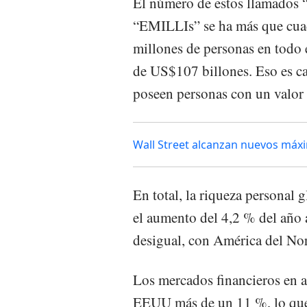
El número de estos llamados 
“EMILLIs” se ha más que cuad
millones de personas en todo 
de US$107 billones. Eso es c
poseen personas con un valor
Wall Street alcanzan nuevos máx
En total, la riqueza personal
el aumento del 4,2 % del año 
desigual, con América del Nor
Los mercados financieros en a
EEUU más de un 11 %, lo que r