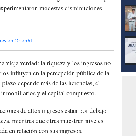
 experimentaron modestas disminuciones
ones en OpenAI
a vieja verdad: la riqueza y los ingresos no
rios influyen en la percepción pública de la
o plazo depende más de las herencias, el
 inmobiliarios y el capital compuesto.
aciones de altos ingresos están por debajo
ueza, mientras que otras muestran niveles
ada en relación con sus ingresos.