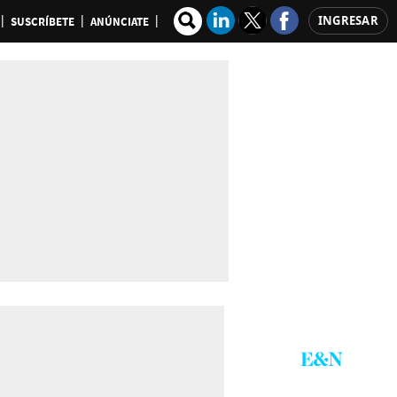
INGRESAR
SUSCRÍBETE
ANÚNCIATE