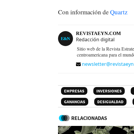
Con información de
Quartz
REVISTAEYN.COM
Redacción digital
Sitio web de la Revista Estrat
centroamericana para el mund
newsletter@revistaey
EMPRESAS
INVERSIONES
GANANCIAS
DESIGUALDAD
RELACIONADAS