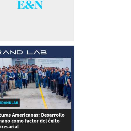
BRANDLAB
turas Americanas: Desarrollo
ano como factor del éxito
resarial