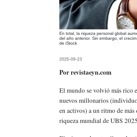
En total, la riqueza personal global a
del año anterior. Sin embargo, el crecim
de iStock
2025-09-23
Por revistaeyn.com
El mundo se volvió más rico e
nuevos millonarios (individu
en activos) a un ritmo de más 
riqueza mundial de UBS 2025