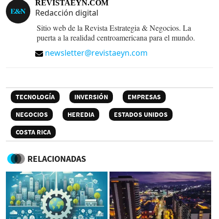
REVISTAEYN.COM
Redacción digital
Sitio web de la Revista Estrategia & Negocios. La
puerta a la realidad centroamericana para el mundo.
newsletter@revistaeyn.com
TECNOLOGÍA
INVERSIÓN
EMPRESAS
NEGOCIOS
HEREDIA
ESTADOS UNIDOS
COSTA RICA
RELACIONADAS