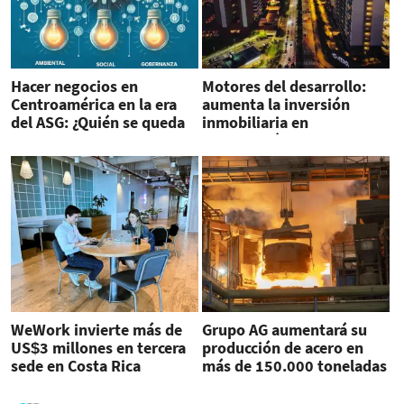
Hacer negocios en
Motores del desarrollo:
Centroamérica en la era
aumenta la inversión
del ASG: ¿Quién se queda
inmobiliaria en
fuera?
Centroamérica
WeWork invierte más de
Grupo AG aumentará su
US$3 millones en tercera
producción de acero en
sede en Costa Rica
más de 150.000 toneladas
tras adquirir operaciones
de Bekaert