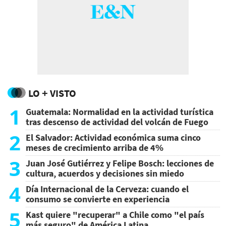
LO + VISTO
1
Guatemala: Normalidad en la actividad turística
tras descenso de actividad del volcán de Fuego
2
El Salvador: Actividad económica suma cinco
meses de crecimiento arriba de 4%
3
Juan José Gutiérrez y Felipe Bosch: lecciones de
cultura, acuerdos y decisiones sin miedo
4
Día Internacional de la Cerveza: cuando el
consumo se convierte en experiencia
5
Kast quiere "recuperar" a Chile como "el país
más seguro" de América Latina