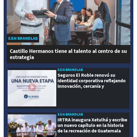
E&N BRANDLAB
Castillo Hermanos tiene al talento al centro de su
estrategia
E&N BRANDLAB
Seguros El Roble renovó su
identidad corporativa reflejando
innovación, cercanía y
modernidad
E&N BRANDLAB
IRTRA inaugura Xetulhá y escribe
un nuevo capítulo en la historia
de la recreación de Guatemala